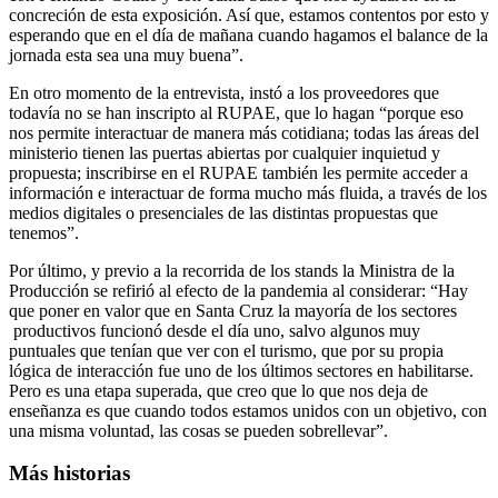
concreción de esta exposición. Así que, estamos contentos por esto y
esperando que en el día de mañana cuando hagamos el balance de la
jornada esta sea una muy buena”.
En otro momento de la entrevista, instó a los proveedores que
todavía no se han inscripto al RUPAE, que lo hagan “porque eso
nos permite interactuar de manera más cotidiana; todas las áreas del
ministerio tienen las puertas abiertas por cualquier inquietud y
propuesta; inscribirse en el RUPAE también les permite acceder a
información e interactuar de forma mucho más fluida, a través de los
medios digitales o presenciales de las distintas propuestas que
tenemos”.
Por último, y previo a la recorrida de los stands la Ministra de la
Producción se refirió al efecto de la pandemia al considerar: “Hay
que poner en valor que en Santa Cruz la mayoría de los sectores
productivos funcionó desde el día uno, salvo algunos muy
puntuales que tenían que ver con el turismo, que por su propia
lógica de interacción fue uno de los últimos sectores en habilitarse.
Pero es una etapa superada, que creo que lo que nos deja de
enseñanza es que cuando todos estamos unidos con un objetivo, con
una misma voluntad, las cosas se pueden sobrellevar”.
Más historias