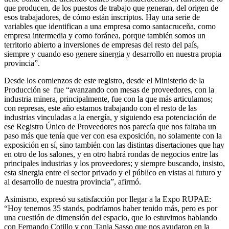
que producen, de los puestos de trabajo que generan, del origen de
esos trabajadores, de cómo están inscriptos. Hay una serie de
variables que identifican a una empresa como santacruceña, como
empresa intermedia y como foránea, porque también somos un
territorio abierto a inversiones de empresas del resto del país,
siempre y cuando eso genere sinergia y desarrollo en nuestra propia
provincia”.
Desde los comienzos de este registro, desde el Ministerio de la
Producción se fue “avanzando con mesas de proveedores, con la
industria minera, principalmente, fue con la que más articulamos;
con represas, este año estamos trabajando con el resto de las
industrias vinculadas a la energía, y siguiendo esa potenciación de
ese Registro Único de Proveedores nos parecía que nos faltaba un
paso más que tenía que ver con esa exposición, no solamente con la
exposición en sí, sino también con las distintas disertaciones que hay
en otro de los salones, y en otro habrá rondas de negocios entre las
principales industrias y los proveedores; y siempre buscando, insisto,
esta sinergia entre el sector privado y el público en vistas al futuro y
al desarrollo de nuestra provincia”, afirmó.
Asimismo, expresó su satisfacción por llegar a la Expo RUPAE:
“Hoy tenemos 35 stands, podríamos haber tenido más, pero es por
una cuestión de dimensión del espacio, que lo estuvimos hablando
con Fernando Cotillo y con Tania Sasso que nos ayudaron en la