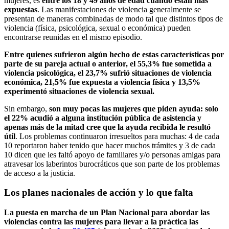
mujeres, es
entre los 18 y 49 años de edad cuando están más
expuestas
. Las manifestaciones de violencia generalmente se
presentan de maneras combinadas de modo tal que distintos tipos de
violencia (física, psicológica, sexual o económica) pueden
encontrarse reunidas en el mismo episodio.
Entre quienes sufrieron algún hecho de estas características por
parte de su pareja actual o anterior, el 55,3% fue sometida a
violencia psicológica, el 23,7% sufrió situaciones de violencia
económica, 21,5% fue expuesta a violencia física y 13,5%
experimentó situaciones de violencia sexual.
Sin embargo,
son muy pocas las mujeres que piden ayuda: solo
el 22% acudió a alguna institución pública de asistencia y
apenas más de la mitad cree que la ayuda recibida le resultó
útil
. Los problemas continuaron irresueltos para muchas: 4 de cada
10 reportaron haber tenido que hacer muchos trámites y 3 de cada
10 dicen que les faltó apoyo de familiares y/o personas amigas para
atravesar los laberintos burocráticos que son parte de los problemas
de acceso a la justicia.
Los planes nacionales de acción y lo que falta
La puesta en marcha de un Plan Nacional para abordar las
violencias contra las mujeres para llevar a la práctica las