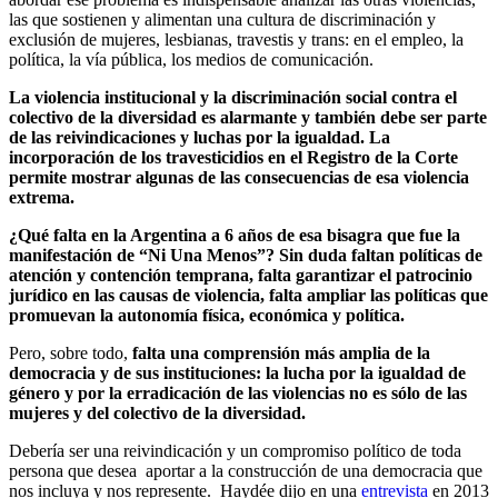
las que sostienen y alimentan una cultura de discriminación y
exclusión de mujeres, lesbianas, travestis y trans: en el empleo, la
política, la vía pública, los medios de comunicación.
La violencia institucional y la discriminación social contra el
colectivo de la diversidad es alarmante y también debe ser parte
de las reivindicaciones y luchas por la igualdad. La
incorporación de los travesticidios en el Registro de la Corte
permite mostrar algunas de las consecuencias de esa violencia
extrema.
¿Qué falta en la Argentina a 6 años de esa bisagra que fue la
manifestación de “Ni Una Menos”? Sin duda faltan políticas de
atención y contención temprana, falta garantizar el patrocinio
jurídico en las causas de violencia, falta ampliar las políticas que
promuevan la autonomía física, económica y política.
Pero, sobre todo,
falta una comprensión más amplia de la
democracia y de sus instituciones: la lucha por la igualdad de
género y por la erradicación de las violencias no es sólo de las
mujeres y del colectivo de la diversidad.
Debería ser una reivindicación y un compromiso político de toda
persona que desea aportar a la construcción de una democracia que
nos incluya y nos represente. Haydée dijo en una
entrevista
en 2013