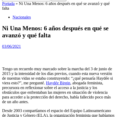
Portada
»
Ni Una Menos: 6 años después en qué se avanzó y qué
falta
Nacionales
Ni Una Menos: 6 años después en qué se
avanzó y qué falta
03/06/2021
Tengo un recuerdo muy marcado sobre la marcha del 3 de junio de
2015 y la intensidad de los días previos, cuando esta nueva versión
de nuestras vidas se estaba construyendo: “¿qué pensaría Haydée si
viera esto?”, me pregunté.
Haydée Birgin
, abogada feminista,
precursora en reflexionar sobre el acceso a la justicia y los
obstáculos que enfrentaban las mujeres en situación de violencia
para acceder a la protección del derecho, había fallecido poco más
de un año antes.
Desde 2003 compartíamos el espacio del Equipo Latinoamericano
de Justicia y Género (ELA), la organización feminista que habíamos