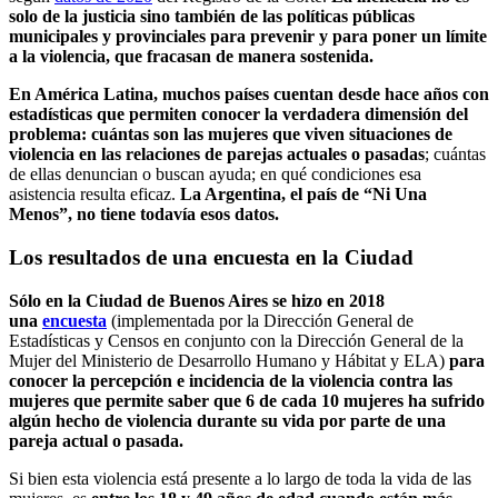
solo de la justicia sino también de las políticas públicas
municipales y provinciales para prevenir y para poner un límite
a la violencia, que fracasan de manera sostenida.
En América Latina, muchos países cuentan desde hace años con
estadísticas que permiten conocer la verdadera dimensión del
problema: cuántas son las mujeres que viven situaciones de
violencia en las relaciones de parejas actuales o pasadas
; cuántas
de ellas denuncian o buscan ayuda; en qué condiciones esa
asistencia resulta eficaz.
La Argentina, el país de “Ni Una
Menos”, no tiene todavía esos datos.
Los resultados de una encuesta en la Ciudad
Sólo en la Ciudad de Buenos Aires se hizo en 2018
una
encuesta
(implementada por la Dirección General de
Estadísticas y Censos en conjunto con la Dirección General de la
Mujer del Ministerio de Desarrollo Humano y Hábitat y ELA)
para
conocer la percepción e incidencia de la violencia contra las
mujeres que permite saber que 6 de cada 10 mujeres ha sufrido
algún hecho de violencia durante su vida por parte de una
pareja actual o pasada.
Si bien esta violencia está presente a lo largo de toda la vida de las