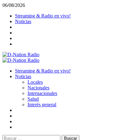
Saltar
06/08/2026
al
Streaming & Radio en vivo!
contenido
Noticias
Menú
primario
Streaming & Radio en vivo!
Noticias
Locales
Nacionales
Internacionales
Salud
Interés general
Buscar: