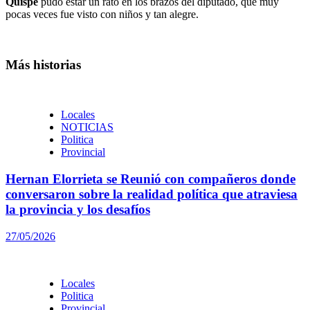
Quispe
pudo estar un rato en los brazos del diputado, que muy
pocas veces fue visto con niños y tan alegre.
Más historias
Locales
NOTICIAS
Politica
Provincial
Hernan Elorrieta se Reunió con compañeros donde
conversaron sobre la realidad política que atraviesa
la provincia y los desafíos
27/05/2026
Locales
Politica
Provincial