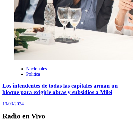
Nacionales
Politica
Los intendentes de todas las capitales arman un
bloque para exigirle obras y subsidios a Milei
19/03/2024
Radio en Vivo