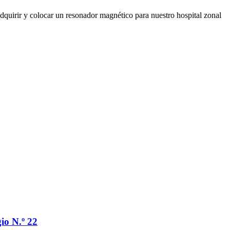
adquirir y colocar un resonador magnético para nuestro hospital zonal
io N.º 22