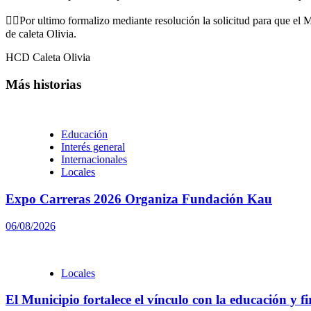
👉🏻Por ultimo formalizo mediante resolución la solicitud para que el 
de caleta Olivia.
HCD Caleta Olivia
Más historias
Educación
Interés general
Internacionales
Locales
Expo Carreras 2026 Organiza Fundación Kau
06/08/2026
Locales
El Municipio fortalece el vínculo con la educación y f