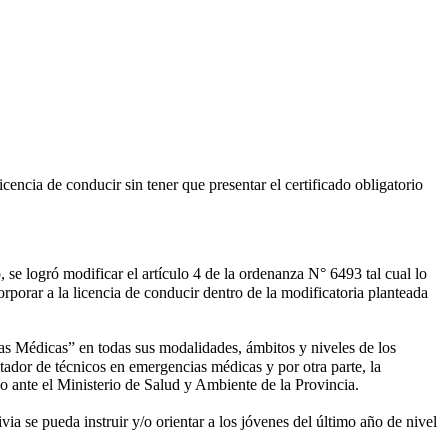
ncia de conducir sin tener que presentar el certificado obligatorio
se logró modificar el artículo 4 de la ordenanza N° 6493 tal cual lo
rporar a la licencia de conducir dentro de la modificatoria planteada
ias Médicas” en todas sus modalidades, ámbitos y niveles de los
citador de técnicos en emergencias médicas y por otra parte, la
do ante el Ministerio de Salud y Ambiente de la Provincia.
a se pueda instruir y/o orientar a los jóvenes del último año de nivel