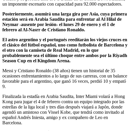
un imponente escenario con capacidad para 92.000 espectadores.
Posteriormente, asumirá una larga gira por Asia, cuya primera
estación será en Arabia Saudita para enfrentar al Al Hilal de
Neymar -ausente por lesión- el lunes 29 de enero y el 1 de
febrero al Al-Nasrr de Cristiano Ronaldo.
El astro argentino y el portugués reeditarán los viejos cruces en
el clásico del fútbol español, uno como futbolista de Barcelona y
el otro con la camiseta de Real Madrid, en lo que
probablemente sea el último choque entre ambos por la Riyadh
Season Cup en el Kingdom Arena.
Messi y Cristiano Ronaldo (38 años) tienen un historial de 35
ocasiones enfrentamientos a lo largo de sus carreras, con un balance
favorable para el argentino, que ganó 16 veces, perdió 10 y empató
9.
Finalizada la estadía en Arabia Saudita, Inter Miami volará a Hong
Kong para jugar el 4 de febrero contra un equipo integrado por las
estrellas de la liga local y tres días después viajará a Japón, donde
agendó un amistoso con Vissel Kobe, que tendrá como invitado al
español Andrés Iniesta, amigo y ex compañero de Leo en
Barcelona.