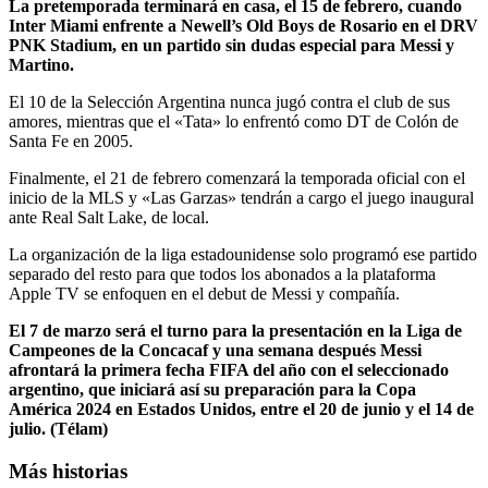
La pretemporada terminará en casa, el 15 de febrero, cuando
Inter Miami enfrente a Newell’s Old Boys de Rosario en el DRV
PNK Stadium, en un partido sin dudas especial para Messi y
Martino.
El 10 de la Selección Argentina nunca jugó contra el club de sus
amores, mientras que el «Tata» lo enfrentó como DT de Colón de
Santa Fe en 2005.
Finalmente, el 21 de febrero comenzará la temporada oficial con el
inicio de la MLS y «Las Garzas» tendrán a cargo el juego inaugural
ante Real Salt Lake, de local.
La organización de la liga estadounidense solo programó ese partido
separado del resto para que todos los abonados a la plataforma
Apple TV se enfoquen en el debut de Messi y compañía.
El 7 de marzo será el turno para la presentación en la Liga de
Campeones de la Concacaf y una semana después Messi
afrontará la primera fecha FIFA del año con el seleccionado
argentino, que iniciará así su preparación para la Copa
América 2024 en Estados Unidos, entre el 20 de junio y el 14 de
julio. (Télam)
Más historias