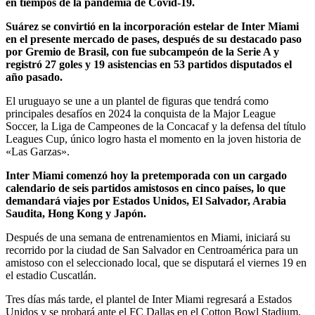
en tiempos de la pandemia de Covid-19.
Suárez se convirtió en la incorporación estelar de Inter Miami
en el presente mercado de pases, después de su destacado paso
por Gremio de Brasil, con fue subcampeón de la Serie A y
registró 27 goles y 19 asistencias en 53 partidos disputados el
año pasado.
El uruguayo se une a un plantel de figuras que tendrá como
principales desafíos en 2024 la conquista de la Major League
Soccer, la Liga de Campeones de la Concacaf y la defensa del título
Leagues Cup, único logro hasta el momento en la joven historia de
«Las Garzas».
Inter Miami comenzó hoy la pretemporada con un cargado
calendario de seis partidos amistosos en cinco países, lo que
demandará viajes por Estados Unidos, El Salvador, Arabia
Saudita, Hong Kong y Japón.
Después de una semana de entrenamientos en Miami, iniciará su
recorrido por la ciudad de San Salvador en Centroamérica para un
amistoso con el seleccionado local, que se disputará el viernes 19 en
el estadio Cuscatlán.
Tres días más tarde, el plantel de Inter Miami regresará a Estados
Unidos y se probará ante el FC Dallas en el Cotton Bowl Stadium,