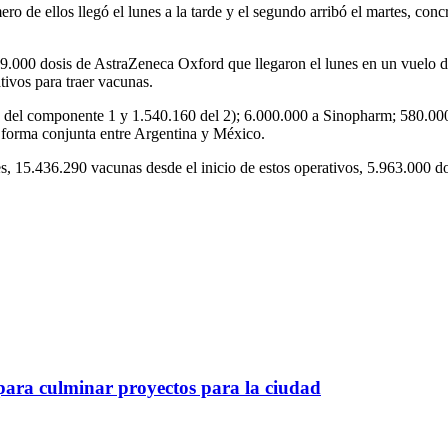
ero de ellos llegó el lunes a la tarde y el segundo arribó el martes, con
139.000 dosis de AstraZeneca Oxford que llegaron el lunes en un vuelo
tivos para traer vacunas.
5 del componente 1 y 1.540.160 del 2); 6.000.000 a Sinopharm; 580.00
forma conjunta entre Argentina y México.
es, 15.436.290 vacunas desde el inicio de estos operativos, 5.963.000 d
 para culminar proyectos para la ciudad