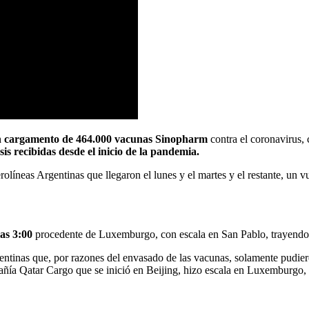
un cargamento de 464.000 vacunas Sinopharm
contra el coronavirus, 
is recibidas desde el inicio de la pandemia.
olíneas Argentinas que llegaron el lunes y el martes y el restante, un 
las 3:00
procedente de Luxemburgo, con escala en San Pablo, trayendo
entinas que, por razones del envasado de las vacunas, solamente pudiero
añía Qatar Cargo que se inició en Beijing, hizo escala en Luxemburgo, 