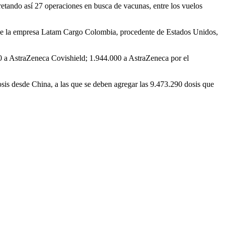
cretando así 27 operaciones en busca de vacunas, entre los vuelos
 de la empresa Latam Cargo Colombia, procedente de Estados Unidos,
0 a AstraZeneca Covishield; 1.944.000 a AstraZeneca por el
osis desde China, a las que se deben agregar las 9.473.290 dosis que