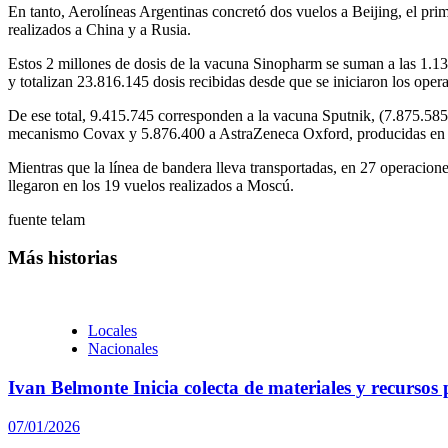
En tanto, Aerolíneas Argentinas concretó dos vuelos a Beijing, el prim
realizados a China y a Rusia.
Estos 2 millones de dosis de la vacuna Sinopharm se suman a las 1.
y totalizan 23.816.145 dosis recibidas desde que se iniciaron los opera
De ese total, 9.415.745 corresponden a la vacuna Sputnik, (7.875.58
mecanismo Covax y 5.876.400 a AstraZeneca Oxford, producidas en 
Mientras que la línea de bandera lleva transportadas, en 27 operacion
llegaron en los 19 vuelos realizados a Moscú.
fuente telam
Más historias
Locales
Nacionales
Ivan Belmonte Inicia colecta de materiales y recursos
07/01/2026