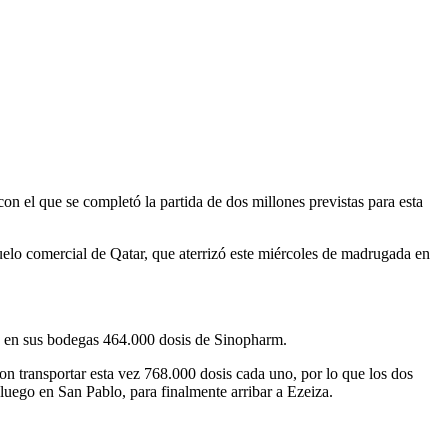
con el que se completó la partida de dos millones previstas para esta
vuelo comercial de Qatar, que aterrizó este miércoles de madrugada en
 en sus bodegas 464.000 dosis de Sinopharm.
n transportar esta vez 768.000 dosis cada uno, por lo que los dos
luego en San Pablo, para finalmente arribar a Ezeiza.