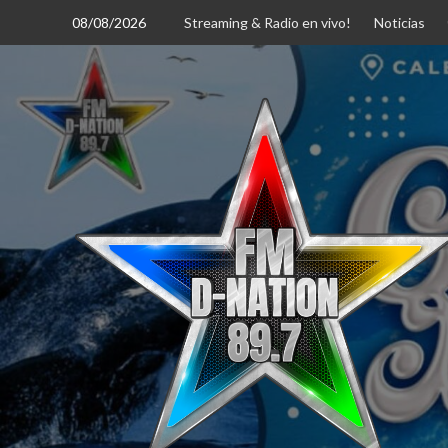
Saltar
08/08/2026
Streaming & Radio en vivo!
Noticias
al
contenido