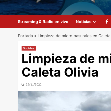
Streaming & Radio en vivo!
Noticias
Portada
»
Limpieza de micro basurales en Caleta 
Sociales
Limpieza de mi
Caleta Olivia
25/11/2022