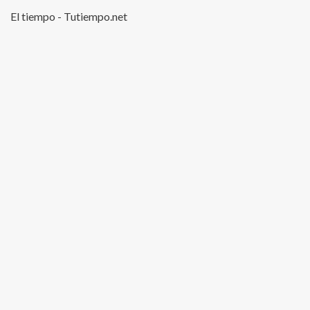
El tiempo - Tutiempo.net