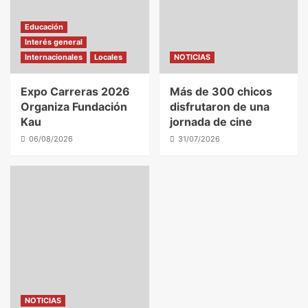
Educación
Interés general
Internacionales
Locales
NOTICIAS
Expo Carreras 2026
Más de 300 chicos
Organiza Fundación
disfrutaron de una
Kau
jornada de cine
06/08/2026
31/07/2026
NOTICIAS