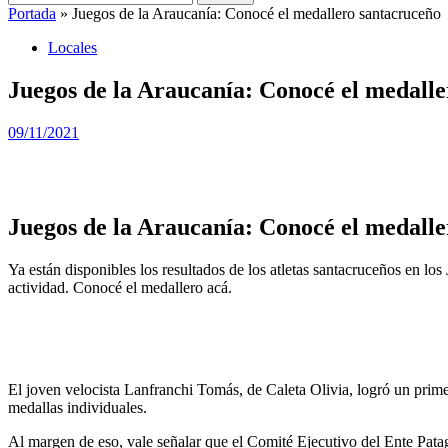
Portada
»
Juegos de la Araucanía: Conocé el medallero santacruceño
Locales
Juegos de la Araucanía: Conocé el medall
09/11/2021
Juegos de la Araucanía: Conocé el medaller
Ya están disponibles los resultados de los atletas santacruceños en lo
actividad. Conocé el medallero acá.
El joven velocista Lanfranchi Tomás, de Caleta Olivia, logró un primer
medallas individuales.
Al margen de eso, vale señalar que el Comité Ejecutivo del Ente Patagó