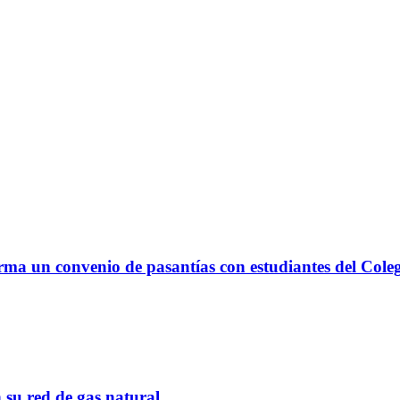
irma un convenio de pasantías con estudiantes del Coleg
 su red de gas natural