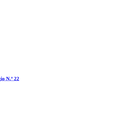
io N.º 22