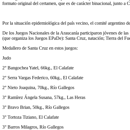
formato original del certamen, que es de carácter binacional, junto a Ch
Por la situación epidemiológica del país vecino, el comité argentino 
De los Juegos Nacionales de la Araucanía participaron jóvenes de las 
(que organiza los Juegos EPaDe): Santa Cruz, natación; Tierra del Fu
Medallero de Santa Cruz en estos juegos:
Judo
2° Bangochea Yatel, 66kg., El Calafate
2° Serra Vargas Federico, 60kg., El Calafate
2° Nieto Joaquina, 70kg., Río Gallegos
3° Ramírez Ángela Susana, 57kg., Las Heras
3° Bravo Brian, 50kg., Río Gallegos
3° Tortoza Tiziano, El Calafate
3° Barros Milagros, Río Gallegos