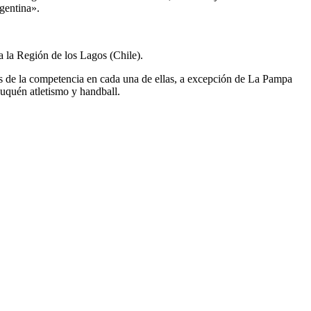
rgentina».
a la Región de los Lagos (Chile).
vas de la competencia en cada una de ellas, a excepción de La Pampa
euquén atletismo y handball.