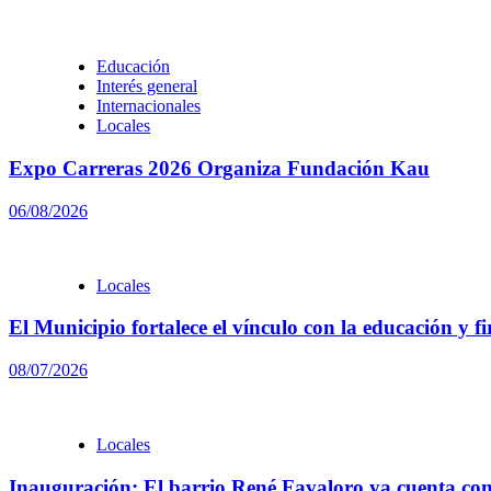
Educación
Interés general
Internacionales
Locales
Expo Carreras 2026 Organiza Fundación Kau
06/08/2026
Locales
El Municipio fortalece el vínculo con la educación y f
08/07/2026
Locales
Inauguración: El barrio René Favaloro ya cuenta con