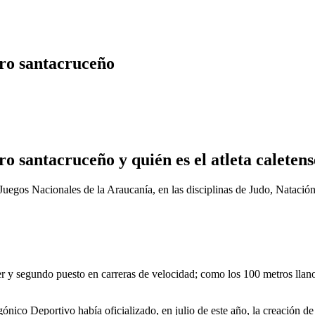
ero santacruceño
o santacruceño y quién es el atleta caletens
s Juegos Nacionales de la Araucanía, en las disciplinas de Judo, Nataci
 y segundo puesto en carreras de velocidad; como los 100 metros llanos.
nico Deportivo había oficializado, en julio de este año, la creación de