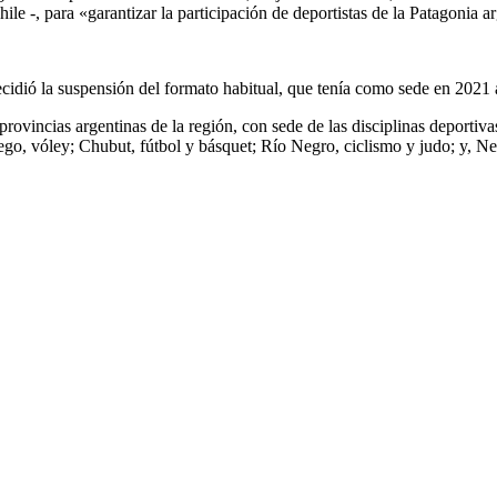
ile -, para «garantizar la participación de deportistas de la Patagonia a
decidió la suspensión del formato habitual, que tenía como sede en 2021 
provincias argentinas de la región, con sede de las disciplinas deporti
ego, vóley; Chubut, fútbol y básquet; Río Negro, ciclismo y judo; y, N