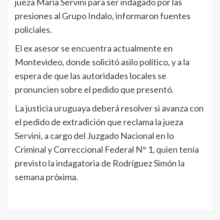
jueza María Servini para ser indagado por las
presiones al Grupo Indalo, informaron fuentes
policiales.
El ex asesor se encuentra actualmente en
Montevideo, donde solicitó asilo político, y a la
espera de que las autoridades locales se
pronuncien sobre el pedido que presentó.
La justicia uruguaya deberá resolver si avanza con
el pedido de extradición que reclama la jueza
Servini, a cargo del Juzgado Nacional en lo
Criminal y Correccional Federal N° 1, quien tenía
previsto la indagatoria de Rodríguez Simón la
semana próxima.