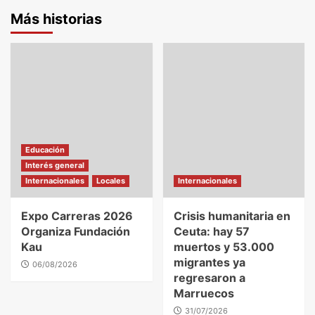
Más historias
Educación
Interés general
Internacionales
Locales
Internacionales
Expo Carreras 2026
Crisis humanitaria en
Organiza Fundación
Ceuta: hay 57
Kau
muertos y 53.000
migrantes ya
06/08/2026
regresaron a
Marruecos
31/07/2026