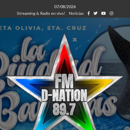
Saltar
07/08/2026
al
Streaming & Radio en vivo!
Noticias
contenido