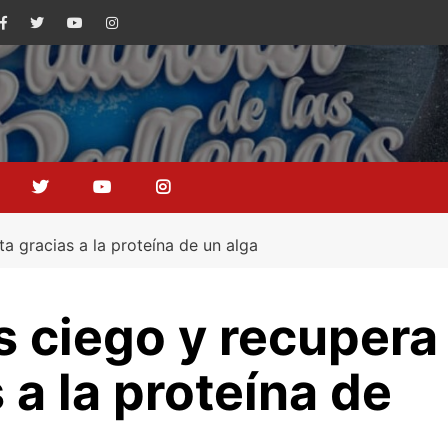
a gracias a la proteína de un alga
 ciego y recupera
s a la proteína de