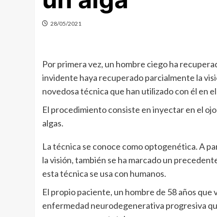
28/05/2021
Por primera vez, un hombre ciego ha recuperado 
invidente haya recuperado parcialmente la visi
novedosa técnica que han utilizado con él en el 
El procedimiento consiste en inyectar en el ojo 
algas.
La técnica se conoce como optogenética. A pa
la visión, también se ha marcado un precedente 
esta técnica se usa con humanos.
El propio paciente, un hombre de 58 años que vi
enfermedad neurodegenerativa progresiva que de