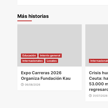
Más historias
Educación
Interés general
Internacionales
Locales
Internaciona
Expo Carreras 2026
Crisis hu
Organiza Fundación Kau
Ceuta: h
53.000 m
06/08/2026
regresar
31/07/2026