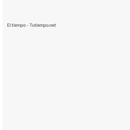
El tiempo - Tutiempo.net