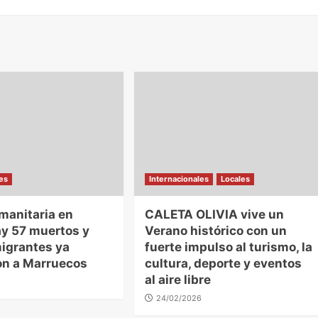
les
Internacionales
Locales
manitaria en
CALETA OLIVIA vive un
ay 57 muertos y
Verano histórico con un
igrantes ya
fuerte impulso al turismo, la
on a Marruecos
cultura, deporte y eventos
al aire libre
24/02/2026