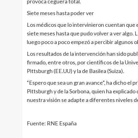
provoca ceguera total.
Siete meses hasta poder ver
Los médicos que lo intervinieron cuentan que e
siete meses hasta que pudo volver a ver algo. L
luego poco a poco empezó a percibir algunos o
Los resultados de la intervención han sido pub
firmado, entre otros, por científicos de la Univ
Pittsburgh (EE.UU) y la de Basilea (Suiza).
“Espero que sea un gran avance”, ha dicho el pr
Pittsburgh y de la Sorbona, quien ha explicado
nuestra visión se adapte a diferentes niveles de
Fuente: RNE España