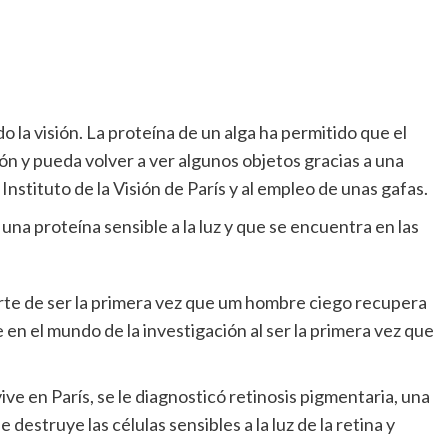
la visión. La proteína de un alga ha permitido que el
ón y pueda volver a ver algunos objetos gracias a una
Instituto de la Visión de París y al empleo de unas gafas.
una proteína sensible a la luz y que se encuentra en las
rte de ser la primera vez que um hombre ciego recupera
en el mundo de la investigación al ser la primera vez que
ve en París, se le diagnosticó retinosis pigmentaria, una
struye las células sensibles a la luz de la retina y