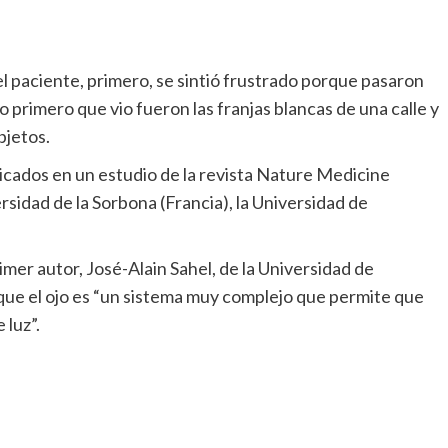
l paciente, primero, se sintió frustrado porque pasaron
o primero que vio fueron las franjas blancas de una calle y
bjetos.
licados en un estudio de la revista Nature Medicine
ersidad de la Sorbona (Francia), la Universidad de
imer autor, José-Alain Sahel, de la Universidad de
 que el ojo es “un sistema muy complejo que permite que
 luz”.