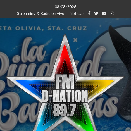
Saltar
08/08/2026
al
Streaming & Radio en vivo!
Noticias
contenido