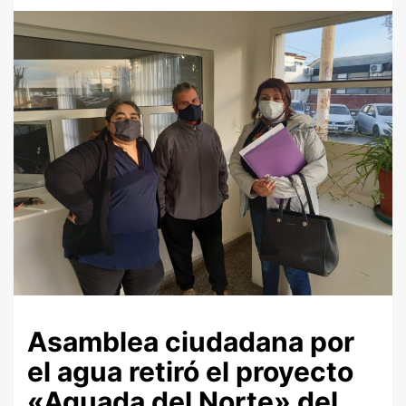
Asamblea ciudadana por
el agua retiró el proyecto
«Aguada del Norte» del