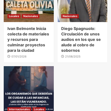
Locales
Nacionales
Nacionales
Ivan Belmonte Inicia
Diego Spagnuolo:
colecta de materiales
Circulación de unos
y recursos para
audios en los que se
culminar proyectos
alude al cobro de
para la ciudad
sobornos
07/01/2026
21/08/2025
Internacionales
Locales