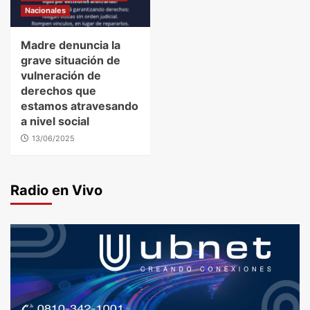
Nacionales
Madre denuncia la
grave situación de
vulneración de
derechos que
estamos atravesando
a nivel social
13/06/2025
Radio en Vivo