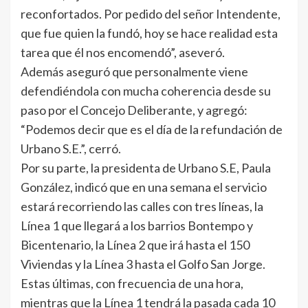
reconfortados. Por pedido del señor Intendente,
que fue quien la fundó, hoy se hace realidad esta
tarea que él nos encomendó”, aseveró.
Además aseguró que personalmente viene
defendiéndola con mucha coherencia desde su
paso por el Concejo Deliberante, y agregó:
“Podemos decir que es el día de la refundación de
Urbano S.E.”, cerró.
Por su parte, la presidenta de Urbano S.E, Paula
González, indicó que en una semana el servicio
estará recorriendo las calles con tres líneas, la
Línea 1 que llegará a los barrios Bontempo y
Bicentenario, la Línea 2 que irá hasta el 150
Viviendas y la Línea 3 hasta el Golfo San Jorge.
Estas últimas, con frecuencia de una hora,
mientras que la Línea 1 tendrá la pasada cada 10