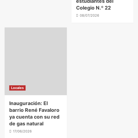
estudiantes del
Colegio N.º 22
08/07/2026
Locales
Inauguración: El
barrio René Favaloro
ya cuenta con su red
de gas natural
17/06/2026