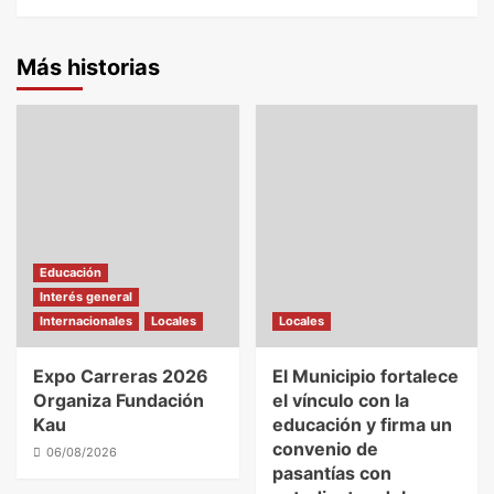
Más historias
Educación
Interés general
Internacionales
Locales
Locales
Expo Carreras 2026
El Municipio fortalece
Organiza Fundación
el vínculo con la
Kau
educación y firma un
convenio de
06/08/2026
pasantías con