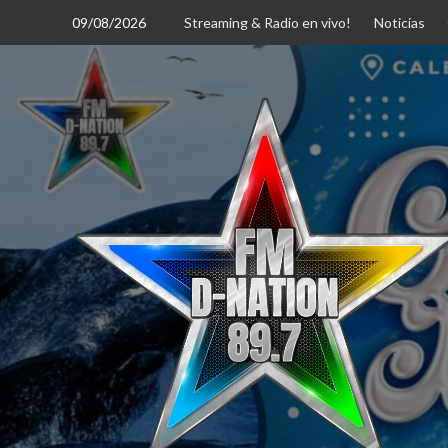
Saltar
09/08/2026
Streaming & Radio en vivo!
Noticias
al
contenido