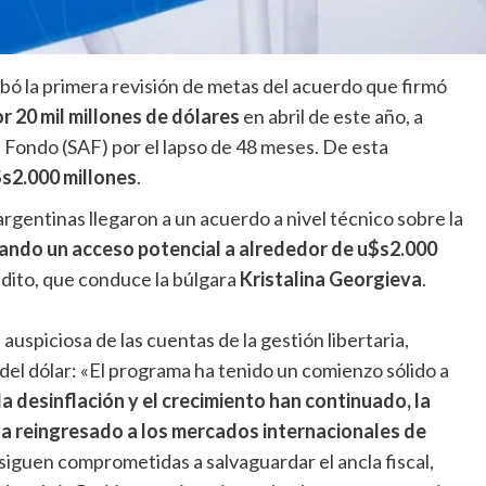
bó la primera revisión de metas del acuerdo que firmó
r 20 mil millones de dólares
en abril de este año, a
 Fondo (SAF) por el lapso de 48 meses. De esta
s2.000 millones
.
argentinas llegaron a un acuerdo a nivel técnico sobre la
ndo un acceso potencial a alrededor de u$s2.000
édito, que conduce la búlgara
Kristalina Georgieva
.
auspiciosa de las cuentas de la gestión libertaria,
ón del dólar: «El programa ha tenido un comienzo sólido a
la desinflación y el crecimiento han continuado, la
a reingresado a los mercados internacionales de
siguen comprometidas a salvaguardar el ancla fiscal,