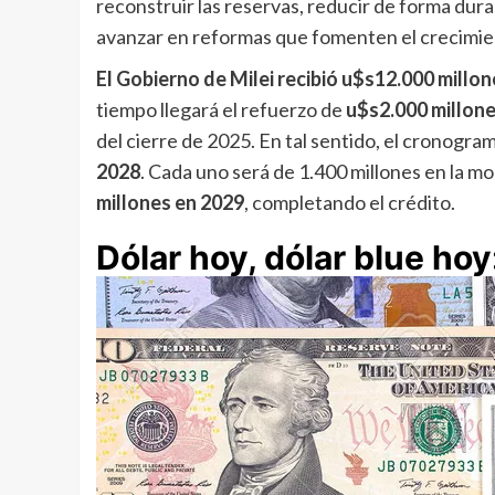
reconstruir las reservas, reducir de forma dura
avanzar en reformas que fomenten el crecimi
El Gobierno de Milei recibió u$s12.000 millo
tiempo llegará el refuerzo de
u$s2.000 millon
del cierre de 2025. En tal sentido, el cronogr
2028
. Cada uno será de 1.400 millones en la 
millones en 2029
, completando el crédito.
Dólar hoy, dólar blue hoy: