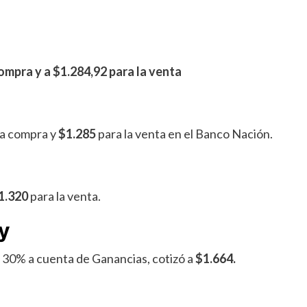
compra y a $1.284,92
para la venta
la compra y
$1.285
para la venta en el Banco Nación.
1.320
para la venta.
oy
n 30% a cuenta de Ganancias, cotizó a
$1.664.