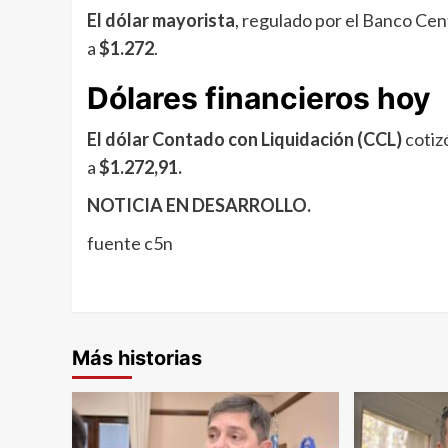
El dólar mayorista
, regulado por el Banco Cen
a
$1.272
.
Dólares financieros hoy
El dólar Contado con Liquidación (CCL)
cotiz
a
$1.272,91.
NOTICIA EN DESARROLLO.
fuente c5n
Más historias