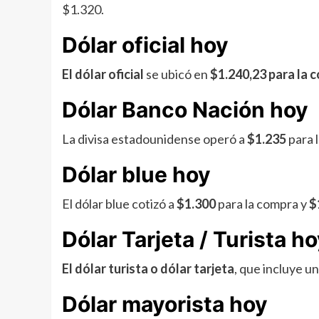
$1.320.
Dólar oficial hoy
El dólar oficial
se ubicó en
$1.240,23 para la 
Dólar Banco Nación hoy
La divisa estadounidense operó a
$1.235
para 
Dólar blue hoy
El dólar blue cotizó a
$1.300
para la compra y
$
Dólar Tarjeta / Turista h
El dólar turista o dólar tarjeta
, que incluye u
Dólar mayorista hoy