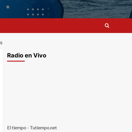
es
Radio en Vivo
El tiempo - Tutiempo.net