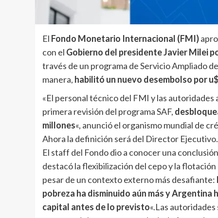
El
Fondo Monetario Internacional (FMI)
apro
con el
Gobierno del presidente Javier Milei po
través de un programa de Servicio Ampliado de
manera,
habilitó un nuevo desembolso por u$
«El personal técnico del FMI y las autoridades 
primera revisión del programa SAF,
desbloquea
millones
«, anunció el organismo mundial de cr
Ahora la definición será del Director Ejecutivo.
El staff del Fondo dio a conocer una conclusión 
destacó la flexibilización del cepo y la flotaci
pesar de un contexto externo más desafiante:
pobreza ha disminuido aún más y Argentina h
capital antes de lo previsto
«.
Las autoridades 