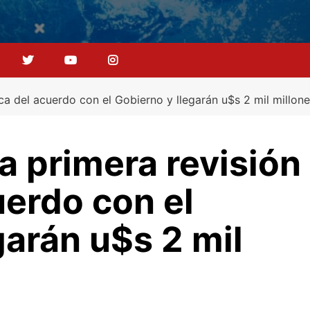
ica del acuerdo con el Gobierno y llegarán u$s 2 mil millon
la primera revisión
uerdo con el
garán u$s 2 mil