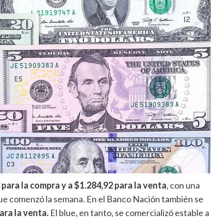
3 para la compra y a $1.284,92 para la venta
, con una
que comenzó la semana
. En el Banco Nación también se
ara la venta.
El blue, en tanto, se comercializó estable a