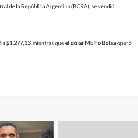
tral de la República Argentina (BCRA), se vendió
ó a
$1.277,13
, mientras que
el dólar MEP o Bolsa
operó