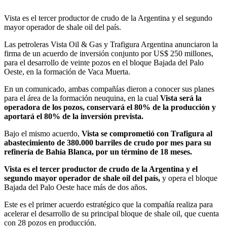
Vista es el tercer productor de crudo de la Argentina y el segundo
mayor operador de shale oil del país.
Las petroleras Vista Oil & Gas y Trafigura Argentina anunciaron la
firma de un acuerdo de inversión conjunto por US$ 250 millones,
para el desarrollo de veinte pozos en el bloque Bajada del Palo
Oeste, en la formación de Vaca Muerta.
En un comunicado, ambas compañías dieron a conocer sus planes
para el área de la formación neuquina, en la cual
Vista será la
operadora de los pozos, conservará el 80% de la producción y
aportará el 80% de la inversión prevista.
Bajo el mismo acuerdo,
Vista se comprometió con Trafigura al
abastecimiento de 380.000 barriles de crudo por mes para su
refinería de Bahía Blanca, por un término de 18 meses.
Vista es el tercer productor de crudo de la Argentina y el
segundo mayor operador de shale oil del país,
y opera el bloque
Bajada del Palo Oeste hace más de dos años.
Este es el primer acuerdo estratégico que la compañía realiza para
acelerar el desarrollo de su principal bloque de shale oil, que cuenta
con 28 pozos en producción.