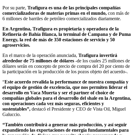
Por su parte,
Trafigura es una de las principales compañías
comercializadoras de materias primas en el mundo,
con más de
6 millones de barriles de petróleo comercializados diariamente.
En Argentina, Trafigura es propietaria y operadora de la
Refinería de Bahía Blanca, la terminal de Campana y de Puma
Energy, la red de más de 350 estaciones de servicio y 50
agroservicios.
En el marco de la operación anunciada,
Trafigura invertirá
alrededor de 75 millones de dólares
-de los cuales 25 millones de
dólares serán en concepto de precio de compra del 20 por ciento de
la participación en la producción de los pozos objeto del acuerdo-.
“
Este acuerdo revalida la performance de nuestra compañía y
el equipo de gestión de excelencia, que nos permiten liderar el
desarrollo en Vaca Muerta y ser el partner of choice de
compañías globales para el desarrollo del shale en la Argentina,
con operaciones cada vez más seguras, eficientes y
sustentables”,
destacó el Presidente y CEO de Vista Oil, Miguel
Galuccio.
“También contribuirá a generar más producción, y así seguir
expandiendo las exportaciones de energía fundamentales para