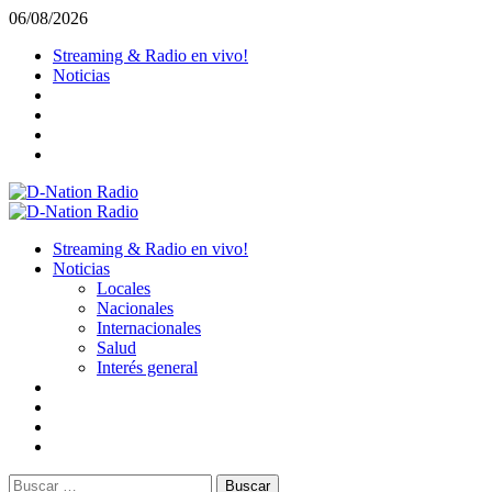
Saltar
06/08/2026
al
Streaming & Radio en vivo!
contenido
Noticias
Menú
primario
Streaming & Radio en vivo!
Noticias
Locales
Nacionales
Internacionales
Salud
Interés general
Buscar: