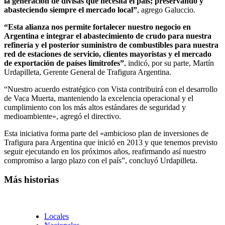
la generación de divisas que necesita el país; preservando y
abasteciendo siempre el mercado local”
, agrego Galuccio.
“Esta alianza nos permite fortalecer nuestro negocio en
Argentina e integrar el abastecimiento de crudo para nuestra
refinería y el posterior suministro de combustibles para nuestra
red de estaciones de servicio, clientes mayoristas y el mercado
de exportación de países limítrofes”
, indicó, por su parte, Martín
Urdapilleta, Gerente General de Trafigura Argentina.
“Nuestro acuerdo estratégico con Vista contribuirá con el desarrollo
de Vaca Muerta, manteniendo la excelencia operacional y el
cumplimiento con los más altos estándares de seguridad y
medioambiente», agregó el directivo.
Esta iniciativa forma parte del «ambicioso plan de inversiones de
Trafigura para Argentina que inició en 2013 y que tenemos previsto
seguir ejecutando en los próximos años, reafirmando así nuestro
compromiso a largo plazo con el país”, concluyó Urdapilleta.
Más historias
Locales