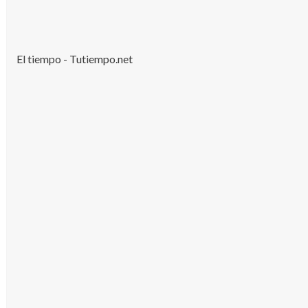
El tiempo - Tutiempo.net