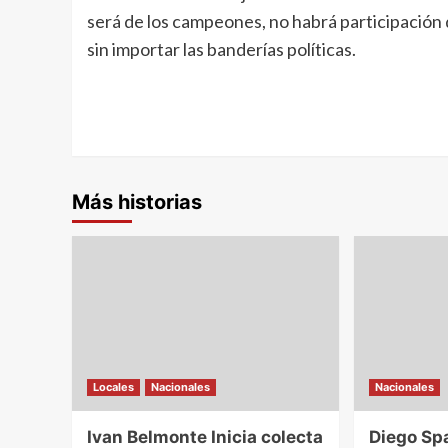
será de los campeones, no habrá participación d
sin importar las banderías políticas.
Más historias
Locales
Nacionales
Nacionales
Ivan Belmonte Inicia colecta
Diego Sp