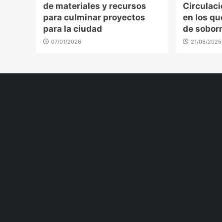
de materiales y recursos
Circulac
para culminar proyectos
en los qu
para la ciudad
de sobor
07/01/2026
21/08/2025