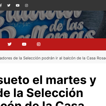
adores de la Selección podrán ir al balcón de la Casa Ros
ueto el martes y
de la Selección
lcón de la Casa