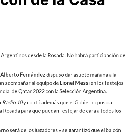
 Argentinos desde la Rosada. No habrá participación de
e
Alberto Fernández
dispuso dar asueto mañana a la
an acompañar al equipo de
Lionel Messi
en los festejos
dial de Qatar 2022 con la Selección Argentina.
n
Radio 10
y contó además que el Gobierno puso a
sa Rosada para que puedan festejar de cara a todos los
erno será de los jugadores y se garantizó que el balcón