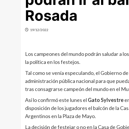
Rosada
19/12/2022
Los campeones del mundo podrán saludar a los
la política en los festejos.
Tal como se venía especulando, el Gobierno d
administración pública nacional para que pued
tras consagrarse campeón del mundo en el Mun
Así lo confirmó este lunes el
Gato Sylvestre
e
disposición de los jugadores el balcón de la Ca
Argentinos en la Plaza de Mayo.
La decisión de festejar o no en la Casa de Gobi