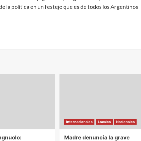
e la política en un festejo que es de todos los Argentinos
Internacionales
Locales
Nacionales
agnuolo:
Madre denuncia la grave