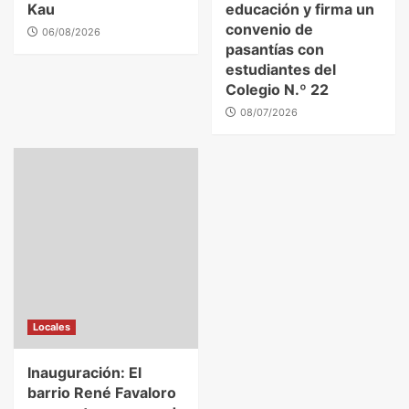
Kau
educación y firma un
convenio de
06/08/2026
pasantías con
estudiantes del
Colegio N.º 22
08/07/2026
Locales
Inauguración: El
barrio René Favaloro