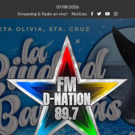
Saltar
07/08/2026
al
Streaming & Radio en vivo!
Noticias
contenido