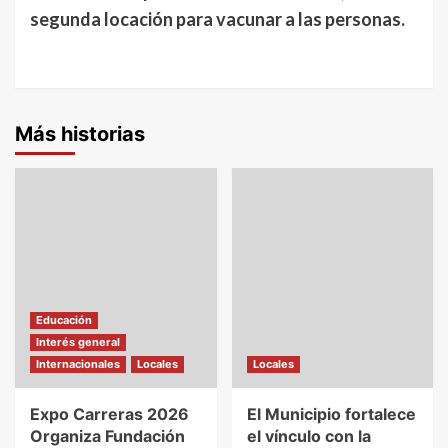
segunda locación para vacunar a las personas.
Más historias
Educación
Interés general
Internacionales
Locales
Locales
Expo Carreras 2026
El Municipio fortalece
Organiza Fundación
el vínculo con la