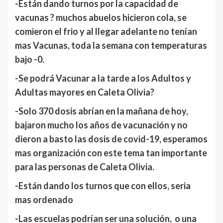
-Están dando turnos por la capacidad de
vacunas ? muchos abuelos hicieron cola, se
comieron el frio y al llegar adelante no tenían
mas Vacunas, toda la semana con temperaturas
bajo -0.
-Se podrá Vacunar a la tarde a los Adultos y
Adultas mayores en Caleta Olivia?
-Solo 370 dosis abrían en la mañana de hoy,
bajaron mucho los años de vacunación y no
dieron a basto las dosis de covid-19, esperamos
mas organización con este tema tan importante
para las personas de Caleta Olivia.
-Están dando los turnos que con ellos, seria
mas ordenado
-Las escuelas podrían ser una soluci
ón, o
una