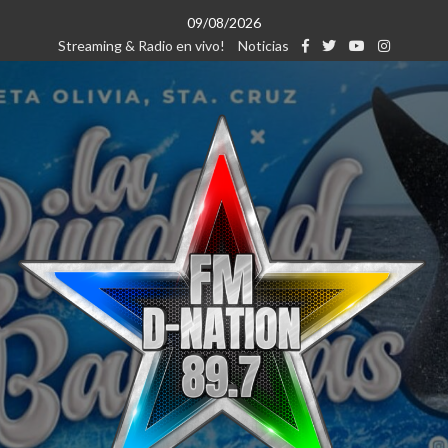
Saltar
09/08/2026
al
Streaming & Radio en vivo!
Noticias
contenido