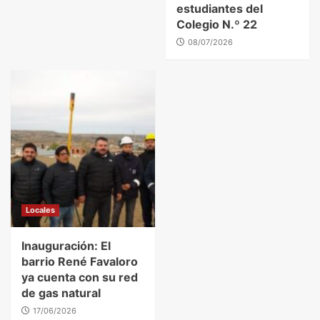
estudiantes del
Colegio N.º 22
08/07/2026
Locales
Inauguración: El
barrio René Favaloro
ya cuenta con su red
de gas natural
17/06/2026