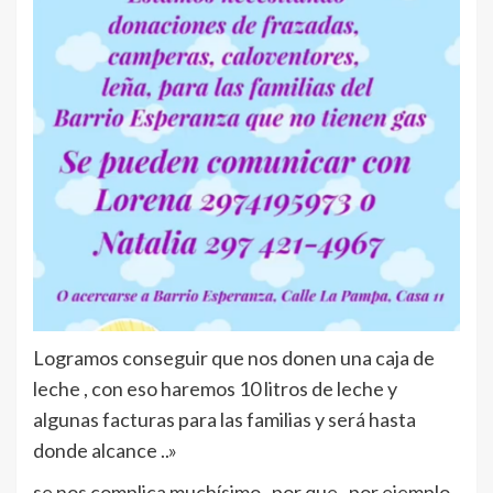
Logramos conseguir que nos donen una caja de
leche , con eso haremos 10 litros de leche y
algunas facturas para las familias y será hasta
donde alcance ..»
se nos complica muchísimo , por que , por ejemplo