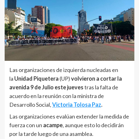
Las organizaciones de izquierda nucleadas en
la
Unidad Piquetera
(UP)
volvieron a cortar la
avenida 9 de Julio este jueves
tras la falta de
acuerdo en la reunión con la ministra de
Desarrollo Social,
Victoria Tolosa Paz
.
Las organizaciones evalúan extender la medida de
fuerza con un
acampe
, aunque esto lo decidirán
por la tarde luego de una asamblea.