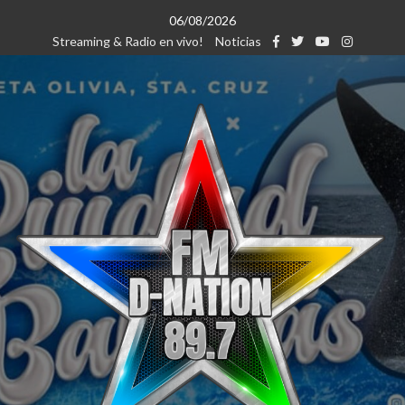
Saltar
06/08/2026
al
Streaming & Radio en vivo!
Noticias
contenido