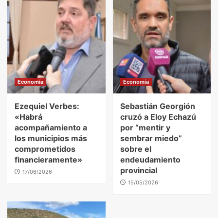
Economía
Economía
Ezequiel Verbes:
Sebastián Georgión
«Habrá
cruzó a Eloy Echazú
acompañamiento a
por “mentir y
los municipios más
sembrar miedo”
comprometidos
sobre el
financieramente»
endeudamiento
provincial
17/06/2026
15/05/2026