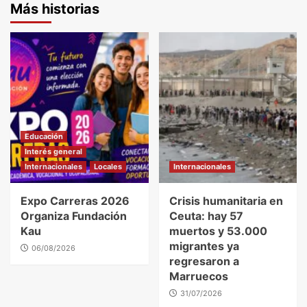
Más historias
Educación
Interés general
Internacionales
Locales
Internacionales
Expo Carreras 2026
Crisis humanitaria en
Organiza Fundación
Ceuta: hay 57
Kau
muertos y 53.000
migrantes ya
06/08/2026
regresaron a
Marruecos
31/07/2026