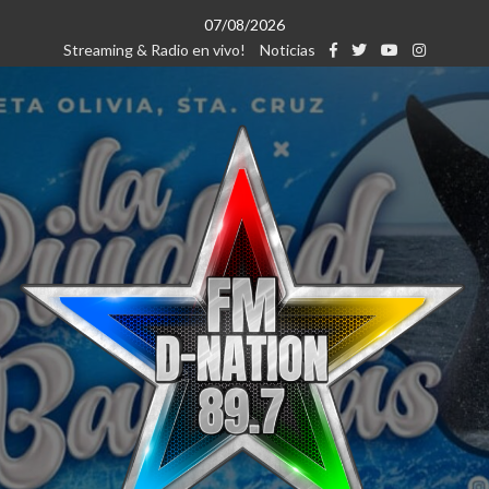
Saltar
07/08/2026
al
Streaming & Radio en vivo!
Noticias
contenido