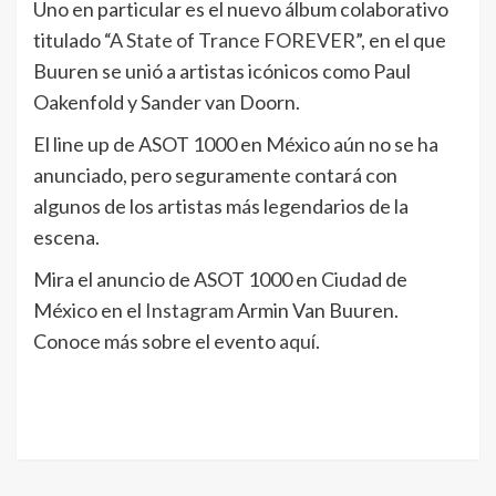
Uno en particular es el nuevo álbum colaborativo
titulado “
A State of Trance FOREVER
”, en el que
Buuren se unió a artistas icónicos como Paul
Oakenfold y Sander van Doorn.
El line up de ASOT 1000 en México aún no se ha
anunciado, pero seguramente contará con
algunos de los artistas más legendarios de la
escena.
Mira el anuncio de ASOT 1000 en Ciudad de
México en el
Instagram
Armin Van Buuren.
Conoce más sobre el evento
aquí
.