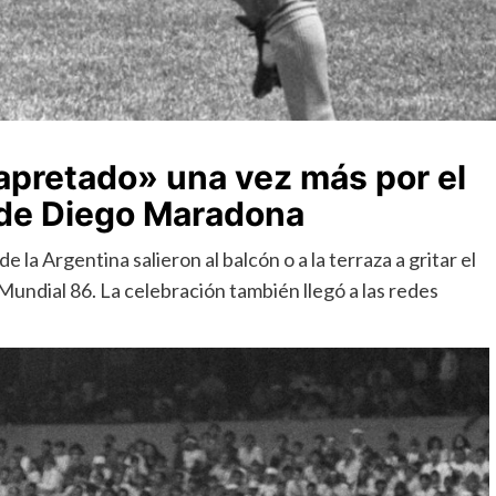
apretado» una vez más por el
» de Diego Maradona
e la Argentina salieron al balcón o a la terraza a gritar el
 Mundial 86. La celebración también llegó a las redes