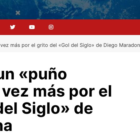
vez más por el grito del «Gol del Siglo» de Diego Marado
 un «puño
vez más por el
del Siglo» de
na