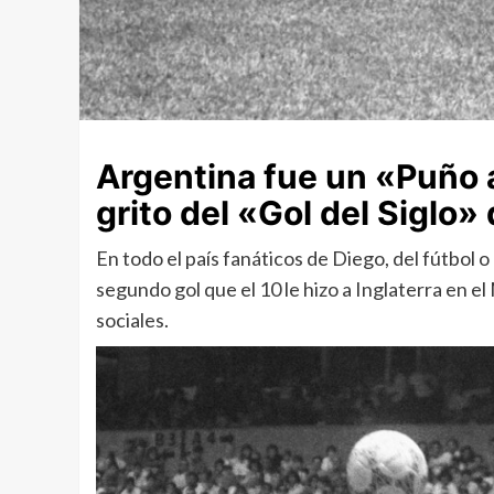
Argentina fue un «Puño 
grito del «Gol del Siglo
En todo el país fanáticos de Diego, del fútbol o d
segundo gol que el 10 le hizo a Inglaterra en el
sociales.