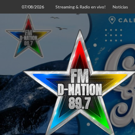
Saltar
07/08/2026
Streaming & Radio en vivo!
Noticias
al
contenido