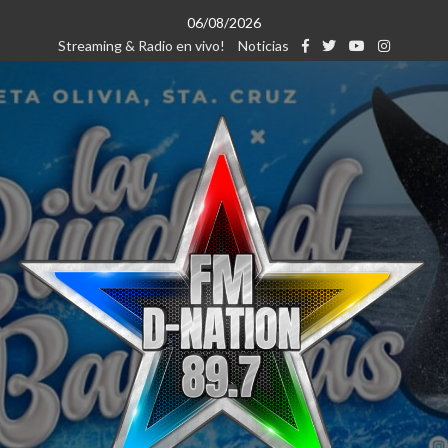
Saltar
06/08/2026
al
Streaming & Radio en vivo!
Noticias
contenido