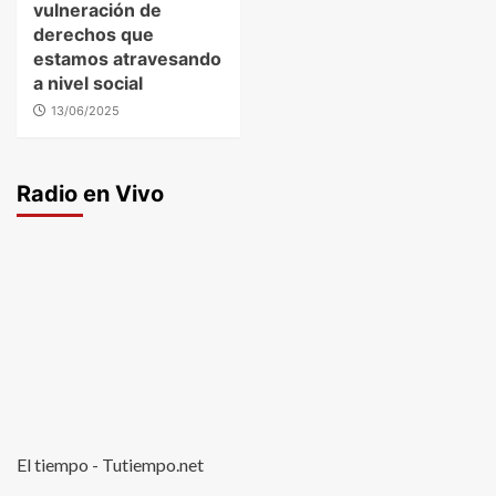
vulneración de
derechos que
estamos atravesando
a nivel social
13/06/2025
Radio en Vivo
El tiempo - Tutiempo.net