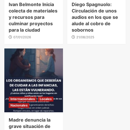
Ivan Belmonte Inicia
Diego Spagnuolo:
colecta de materiales
Circulación de unos
y recursos para
audios en los que se
culminar proyectos
alude al cobro de
para la ciudad
sobornos
07/01/2026
21/08/2025
Internacionales
Locales
Nacionales
Madre denuncia la
grave situación de