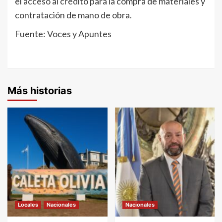
el acceso al crédito para la compra de materiales y
contratación de mano de obra.
Fuente: Voces y Apuntes
Más historias
Locales
Nacionales
Nacionales