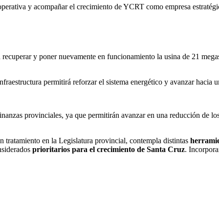
 operativa y acompañar el crecimiento de YCRT como empresa estratégi
 recuperar y poner nuevamente en funcionamiento la usina de 21 megas
infraestructura permitirá reforzar el sistema energético y avanzar hacia
inanzas provinciales, ya que permitirán avanzar en una reducción de lo
en tratamiento en la Legislatura provincial, contempla distintas
herramie
onsiderados
prioritarios para el crecimiento de Santa Cruz
. Incorpora