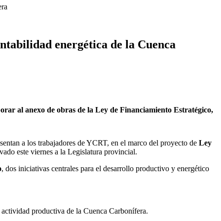
era
entabilidad energética de la Cuenca
orar al anexo de obras de la Ley de Financiamiento Estratégico,
esentan a los trabajadores de YCRT, en el marco del proyecto de
Ley
ado este viernes a la Legislatura provincial.
o
, dos iniciativas centrales para el desarrollo productivo y energético
a actividad productiva de la Cuenca Carbonífera.