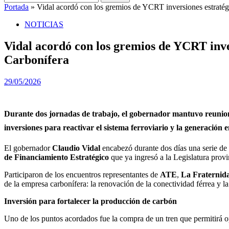
Portada
»
Vidal acordó con los gremios de YCRT inversiones estratégic
NOTICIAS
Vidal acordó con los gremios de YCRT inver
Carbonífera
29/05/2026
Durante dos jornadas de trabajo, el gobernador mantuvo reunione
inversiones para reactivar el sistema ferroviario y la generación e
El gobernador
Claudio Vidal
encabezó durante dos días una serie de 
de Financiamiento Estratégico
que ya ingresó a la Legislatura provi
Participaron de los encuentros representantes de
ATE
,
La Fraternid
de la empresa carbonífera: la renovación de la conectividad férrea y l
Inversión para fortalecer la producción de carbón
Uno de los puntos acordados fue la compra de un tren que permitirá opt