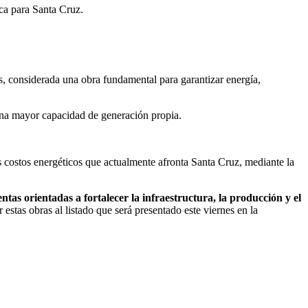
ca para Santa Cruz.
, considerada una obra fundamental para garantizar energía,
 una mayor capacidad de generación propia.
s costos energéticos que actualmente afronta Santa Cruz, mediante la
ntas orientadas a fortalecer la infraestructura, la producción y el
r estas obras al listado que será presentado este viernes en la