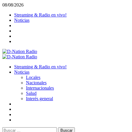
Saltar
08/08/2026
al
Streaming & Radio en vivo!
contenido
Noticias
Menú
primario
Streaming & Radio en vivo!
Noticias
Locales
Nacionales
Internacionales
Salud
Interés general
Buscar: