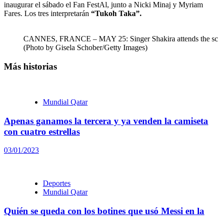
inaugurar el sábado el Fan FestAl, junto a Nicki Minaj y Myriam
Fares. Los tres interpretarán
“Tukoh Taka”.
CANNES, FRANCE – MAY 25: Singer Shakira attends the screenin
(Photo by Gisela Schober/Getty Images)
Más historias
Mundial Qatar
Apenas ganamos la tercera y ya venden la camiseta
con cuatro estrellas
03/01/2023
Deportes
Mundial Qatar
Quién se queda con los botines que usó Messi en la