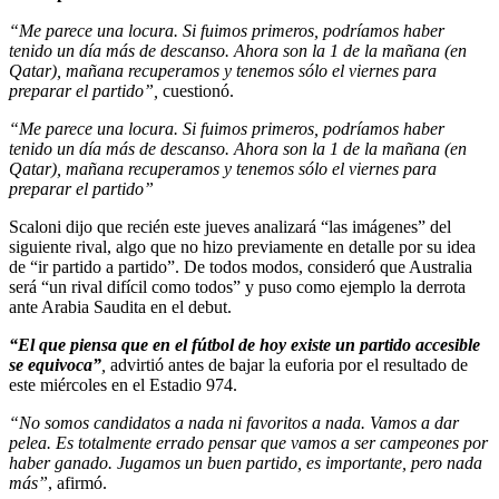
“Me parece una locura. Si fuimos primeros, podríamos haber
tenido un día más de descanso. Ahora son la 1 de la mañana (en
Qatar), mañana recuperamos y tenemos sólo el viernes para
preparar el partido”,
cuestionó.
“Me parece una locura. Si fuimos primeros, podríamos haber
tenido un día más de descanso. Ahora son la 1 de la mañana (en
Qatar), mañana recuperamos y tenemos sólo el viernes para
preparar el partido”
Scaloni dijo que recién este jueves analizará “las imágenes” del
siguiente rival, algo que no hizo previamente en detalle por su idea
de “ir partido a partido”. De todos modos, consideró que Australia
será “un rival difícil como todos” y puso como ejemplo la derrota
ante Arabia Saudita en el debut.
“El que piensa que en el fútbol de hoy existe un partido accesible
se equivoca”
,
advirtió antes de bajar la euforia por el resultado de
este miércoles en el Estadio 974.
“No somos candidatos a nada ni favoritos a nada. Vamos a dar
pelea. Es totalmente errado pensar que vamos a ser campeones por
haber ganado. Jugamos un buen partido, es importante, pero nada
más”
, afirmó.