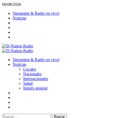
Saltar
06/08/2026
al
Streaming & Radio en vivo!
contenido
Noticias
Menú
primario
Streaming & Radio en vivo!
Noticias
Locales
Nacionales
Internacionales
Salud
Interés general
Buscar: