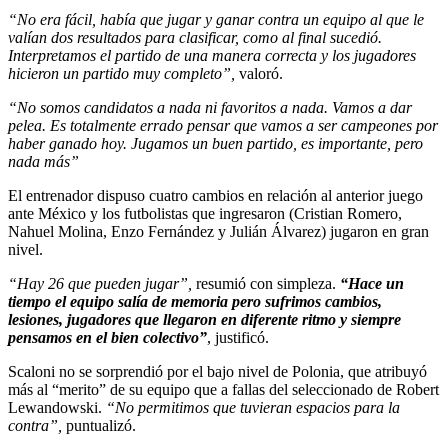
“No era fácil, había que jugar y ganar contra un equipo al que le
valían dos resultados para clasificar, como al final sucedió.
Interpretamos el partido de una manera correcta y los jugadores
hicieron un partido muy completo”,
valoró.
“No somos candidatos a nada ni favoritos a nada. Vamos a dar
pelea. Es totalmente errado pensar que vamos a ser campeones por
haber ganado hoy. Jugamos un buen partido, es importante, pero
nada más”
El entrenador dispuso cuatro cambios en relación al anterior juego
ante México y los futbolistas que ingresaron (Cristian Romero,
Nahuel Molina, Enzo Fernández y Julián Álvarez) jugaron en gran
nivel.
“Hay 26 que pueden jugar”,
resumió con simpleza.
“Hace un
tiempo el equipo salía de memoria pero sufrimos cambios,
lesiones, jugadores que llegaron en diferente ritmo y siempre
pensamos en el bien colectivo”
, justificó.
Scaloni no se sorprendió por el bajo nivel de Polonia, que atribuyó
más al “merito” de su equipo que a fallas del seleccionado de Robert
Lewandowski.
“No permitimos que tuvieran espacios para la
contra”,
puntualizó.