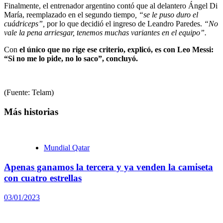
Finalmente, el entrenador argentino contó que al delantero Ángel Di
María, reemplazado en el segundo tiempo
, “se le puso duro el
cuádriceps”,
por lo que decidió el ingreso de Leandro Paredes.
“No
vale la pena arriesgar, tenemos muchas variantes en el equipo”.
Con
el único que no rige ese criterio, explicó, es con Leo Messi:
“Si no me lo pide, no lo saco”, concluyó.
(Fuente: Telam)
Más historias
Mundial Qatar
Apenas ganamos la tercera y ya venden la camiseta
con cuatro estrellas
03/01/2023