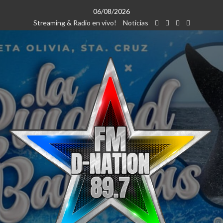
Saltar
06/08/2026
al
Streaming & Radio en vivo!
Noticias
contenido