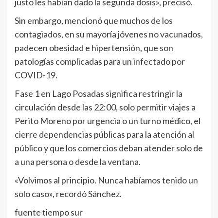
justo les habían dado la segunda dosis», precisó.
Sin embargo, mencionó que muchos de los
contagiados, en su mayoría jóvenes no vacunados,
padecen obesidad e hipertensión, que son
patologías complicadas para un infectado por
COVID-19.
Fase 1 en Lago Posadas significa restringir la
circulación desde las 22:00, solo permitir viajes a
Perito Moreno por urgencia o un turno médico, el
cierre dependencias públicas para la atención al
público y que los comercios deban atender solo de
a una persona o desde la ventana.
«Volvimos al principio. Nunca habíamos tenido un
solo caso», recordó Sánchez.
fuente tiempo sur