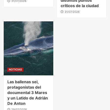
distintos puntos
31/07/2026
críticos de la ciudad
31/07/2026
NOTICIAS
Las ballenas sei,
protagonistas del
documental 3 Mares
y un Latido de Adrián
De Anton
29/07/2026