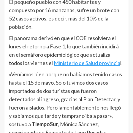
El pequeño pueblo con 450 habitantes y
compuesto por 16 manzanas, sufre un brote con
52 casos activos, es decir, más del 10% de la
población.
El panorama derivó en que el COE resolviera el
lunes el retorno a Fase 1, lo que también incidirá
en el semáforo epidemiológico que actualiza
todos los viernes el
Ministerio de Salud provincia
l.
«Veníamos bien porque no habíamos tenido casos
hasta el 15 de mayo. Solo tuvimos dos casos
importados de dos turistas que fueron
detectados al ingreso, gracias al Plan Detectar, y
fueron aislados. Pero lamentablemente nos llegó
y sabíamos que tarde y temprano iba a pasar»,
sostuvo a
TiempoSur
, Mónica Sánchez,
comisionada de Fomento de Lago Posadas.