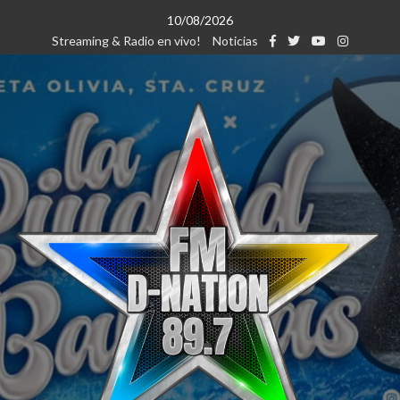
Saltar
10/08/2026
al
Streaming & Radio en vivo!
Noticias
contenido