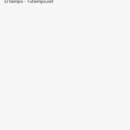
El tiempo - Tutiempo.net