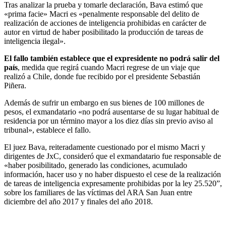
Tras analizar la prueba y tomarle declaración, Bava estimó que
«prima facie» Macri es «penalmente responsable del delito de
realización de acciones de inteligencia prohibidas en carácter de
autor en virtud de haber posibilitado la producción de tareas de
inteligencia ilegal».
El fallo también establece que el expresidente no podrá salir del
país
, medida que regirá cuando Macri regrese de un viaje que
realizó a Chile, donde fue recibido por el presidente Sebastián
Piñera.
Además de sufrir un embargo en sus bienes de 100 millones de
pesos, el exmandatario «no podrá ausentarse de su lugar habitual de
residencia por un término mayor a los diez días sin previo aviso al
tribunal», establece el fallo.
El juez Bava, reiteradamente cuestionado por el mismo Macri y
dirigentes de JxC, consideró que el exmandatario fue responsable de
«haber posibilitado, generado las condiciones, acumulado
información, hacer uso y no haber dispuesto el cese de la realización
de tareas de inteligencia expresamente prohibidas por la ley 25.520”,
sobre los familiares de las víctimas del ARA San Juan entre
diciembre del año 2017 y finales del año 2018.