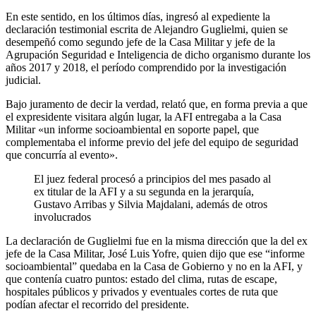
En este sentido, en los últimos días, ingresó al expediente la
declaración testimonial escrita de Alejandro Guglielmi, quien se
desempeñó como segundo jefe de la Casa Militar y jefe de la
Agrupación Seguridad e Inteligencia de dicho organismo durante los
años 2017 y 2018, el período comprendido por la investigación
judicial.
Bajo juramento de decir la verdad, relató que, en forma previa a que
el expresidente visitara algún lugar, la AFI entregaba a la Casa
Militar «un informe socioambiental en soporte papel, que
complementaba el informe previo del jefe del equipo de seguridad
que concurría al evento».
El juez federal procesó a principios del mes pasado al
ex titular de la AFI y a su segunda en la jerarquía,
Gustavo Arribas y Silvia Majdalani, además de otros
involucrados
La declaración de Guglielmi fue en la misma dirección que la del ex
jefe de la Casa Militar, José Luis Yofre, quien dijo que ese “informe
socioambiental” quedaba en la Casa de Gobierno y no en la AFI, y
que contenía cuatro puntos: estado del clima, rutas de escape,
hospitales públicos y privados y eventuales cortes de ruta que
podían afectar el recorrido del presidente.