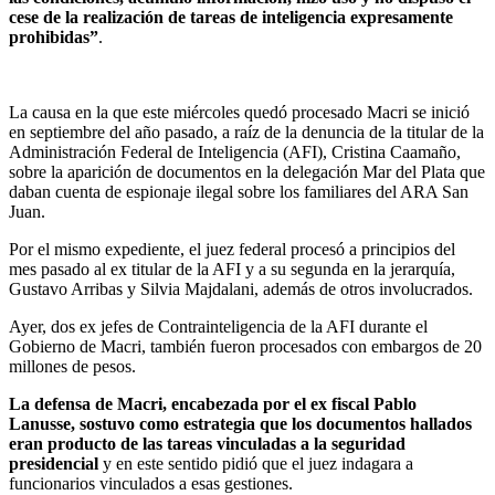
cese de la realización de tareas de inteligencia expresamente
prohibidas”
.
La causa en la que este miércoles quedó procesado Macri se inició
en septiembre del año pasado, a raíz de la denuncia de la titular de la
Administración Federal de Inteligencia (AFI), Cristina Caamaño,
sobre la aparición de documentos en la delegación Mar del Plata que
daban cuenta de espionaje ilegal sobre los familiares del ARA San
Juan.
Por el mismo expediente, el juez federal procesó a principios del
mes pasado al ex titular de la AFI y a su segunda en la jerarquía,
Gustavo Arribas y Silvia Majdalani, además de otros involucrados.
Ayer, dos ex jefes de Contrainteligencia de la AFI durante el
Gobierno de Macri, también fueron procesados con embargos de 20
millones de pesos.
La defensa de Macri, encabezada por el ex fiscal Pablo
Lanusse, sostuvo como estrategia que los documentos hallados
eran producto de las tareas vinculadas a la seguridad
presidencial
y en este sentido pidió que el juez indagara a
funcionarios vinculados a esas gestiones.