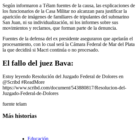
Según informaron a Télam fuentes de la causa, las explicaciones de
los funcionarios de la Casa Militar no alcanzan para justificar la
aparición de imágenes de familiares de tripulantes del submarino
San Juan, ni su individualización, ni los informes sobre sus
movimientos y reclamos, que forman parte de la denuncia.
Fuentes de la defensa del ex presidente aseguraron que apelarán el
procesamiento, con lo cual será la Cámara Federal de Mar del Plata
la que decidirá si Macri continúa o no procesado.
El fallo del juez Bava:
Estoy leyendo Resolución del Juzgado Federal de Dolores en
@Scribd
#ReadMore
https://www.scribd.com/document/543880817/Resolucion-del-
Juzgado-Federal-de-Dolores
fuente telam
Más historias
Educación