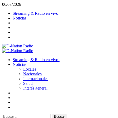
Saltar
06/08/2026
al
Streaming & Radio en vivo!
contenido
Noticias
Menú
primario
Streaming & Radio en vivo!
Noticias
Locales
Nacionales
Internacionales
Salud
Interés general
Buscar: