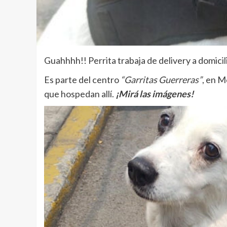
Guahhhh!! Perrita trabaja de delivery a domici
Es parte del centro
“Garritas Guerreras”
, en M
que hospedan allí.
¡Mirá las imágenes!