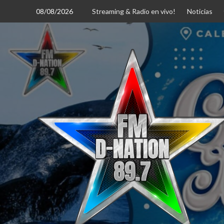
Saltar
08/08/2026
Streaming & Radio en vivo!
Noticias
al
contenido