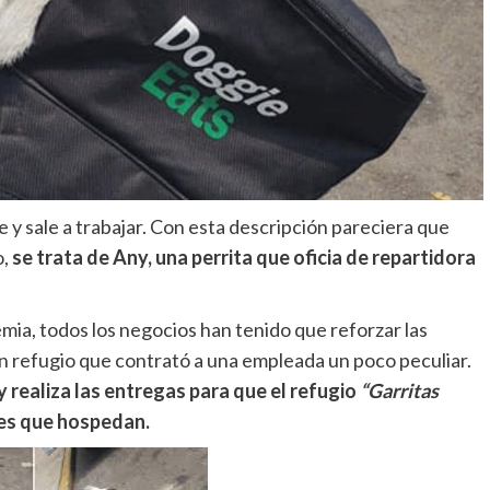
e y sale a trabajar. Con esta descripción pareciera que
o,
se trata de Any, una perrita que oficia de repartidora
emia, todos los negocios han tenido que reforzar las
 un refugio que contrató a una empleada un poco peculiar.
 realiza las entregas para que el refugio
“Garritas
les que hospedan.