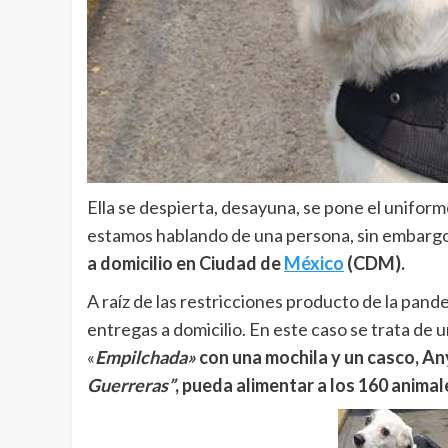
Ella se despierta, desayuna, se pone el uniform
estamos hablando de una persona, sin embarg
a domicilio en Ciudad de
México
(CDM).
A raíz de las restricciones producto de la pand
entregas a domicilio. En este caso se trata de
«
Empilchada»
con una mochila y un casco, Any
Guerreras”
, pueda alimentar a los 160 anima