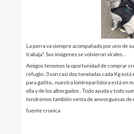
La perra va siempre acompañado por uno de sus
trabaja”. Sus imágenes se volvieron virales. .
Amigos tenemos la oportunidad de comprar cro
refugio
:3
son casi dos toneladas cada Kg está 
para gatito.. nuestra lomirepartidora está en m
ella y de los albergados . Todo ayuda y todo sum
tendremos también venta de amvorguesas de m
fuente cronica