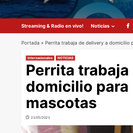
Streaming & Radio en vivo!
Noticias
Portada
»
Perrita trabaja de delivery a domicilio
Internacionales
NOTICIAS
Perrita trabaja
domicilio para
mascotas
21/05/2021