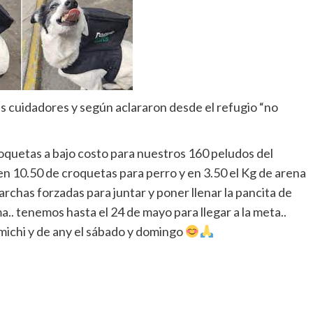
 cuidadores y según aclararon desde el refugio “no
quetas a bajo costo para nuestros 160 peludos del
en 10.50 de croquetas para perro y en 3.50 el Kg de arena
archas forzadas para juntar y poner llenar la pancita de
a.. tenemos hasta el 24 de mayo para llegar a la meta..
ichi y de any el sábado y domingo