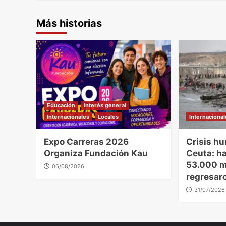
Más historias
Educación
Interés general
Internacionales
Locales
Internaciona
Expo Carreras 2026
Crisis hu
Organiza Fundación Kau
Ceuta: h
53.000 m
06/08/2026
regresar
31/07/2026