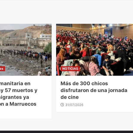
les
NOTICIAS
manitaria en
Más de 300 chicos
ay 57 muertos y
disfrutaron de una jornada
igrantes ya
de cine
on a Marruecos
31/07/2026