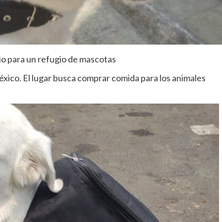
lio para un refugio de mascotas
éxico. El lugar busca comprar comida para los animales