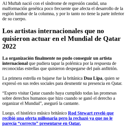
Al Muftah nació con el síndrome de regresión caudal, una
malformación genética poco frecuente que afecta el desarrollo de la
región lumbar de la columna, y por lo tanto no tiene la parte inferior
de su cuerpo.
Los artistas internacionales que no
quisieron actuar en el Mundial de Qatar
2022
La organización finalmente no pudo conseguir un artista
internacional
que pudiera tapar la polémica por la respuesta de
reconocidas estrellas que quisieron despegarse del país anfitrión.
La primera estrella en bajarse fue la británica
Dua Lipa
, quien se
expresó en sus redes sociales para desmentir su presencia en Qatar.
“Espero visitar Qatar cuando haya cumplido todas las promesas
sobre derechos humanos que hizo cuando se ganó el derecho a
organizar el Mundial”, aseguró la cantante.
Luego, el histórico músico británico
Rod Stewart
reveló que
recibió una oferta millonaria pero la rechazó ya que no le
parecía “correcto” presentarse en Qatar.