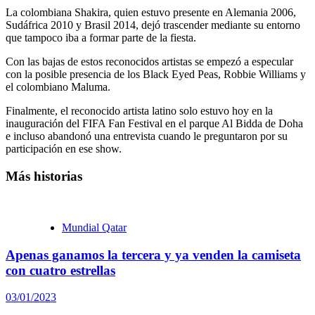
La colombiana Shakira, quien estuvo presente en Alemania 2006,
Sudáfrica 2010 y Brasil 2014, dejó trascender mediante su entorno
que tampoco iba a formar parte de la fiesta.
Con las bajas de estos reconocidos artistas se empezó a especular
con la posible presencia de los Black Eyed Peas, Robbie Williams y
el colombiano Maluma.
Finalmente, el reconocido artista latino solo estuvo hoy en la
inauguración del FIFA Fan Festival en el parque Al Bidda de Doha
e incluso abandonó una entrevista cuando le preguntaron por su
participación en ese show.
Más historias
Mundial Qatar
Apenas ganamos la tercera y ya venden la camiseta
con cuatro estrellas
03/01/2023