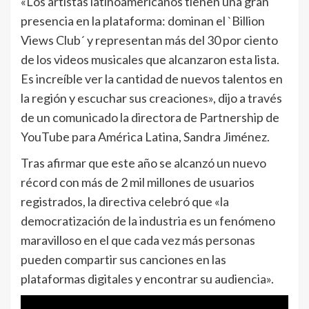
«Los artistas latinoamericanos tienen una gran
presencia en la plataforma: dominan el `Billion
Views Club´ y representan más del 30 por ciento
de los videos musicales que alcanzaron esta lista.
Es increíble ver la cantidad de nuevos talentos en
la región y escuchar sus creaciones», dijo a través
de un comunicado la directora de Partnership de
YouTube para América Latina, Sandra Jiménez.
Tras afirmar que este año se alcanzó un nuevo
récord con más de 2 mil millones de usuarios
registrados, la directiva celebró que «la
democratización de la industria es un fenómeno
maravilloso en el que cada vez más personas
pueden compartir sus canciones en las
plataformas digitales y encontrar su audiencia».