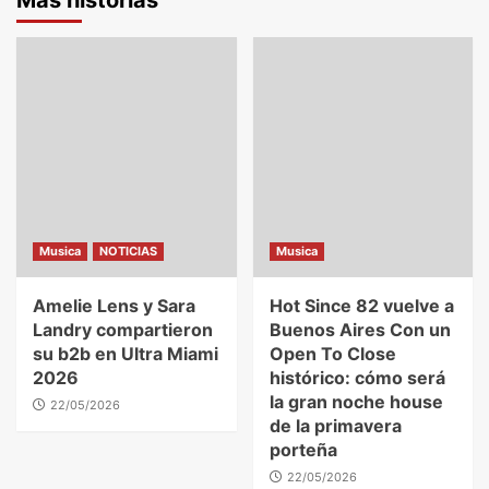
Más historias
Musica
NOTICIAS
Musica
Amelie Lens y Sara
Hot Since 82 vuelve a
Landry compartieron
Buenos Aires Con un
su b2b en Ultra Miami
Open To Close
2026
histórico: cómo será
la gran noche house
22/05/2026
de la primavera
porteña
22/05/2026