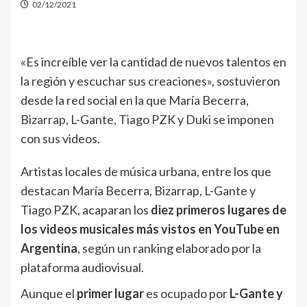
02/12/2021
«Es increíble ver la cantidad de nuevos talentos en
la región y escuchar sus creaciones», sostuvieron
desde la red social en la que María Becerra,
Bizarrap, L-Gante, Tiago PZK y Duki se imponen
con sus videos.
Artistas locales de música urbana, entre los que
destacan María Becerra, Bizarrap, L-Gante y
Tiago PZK, acaparan los
diez primeros lugares de
los videos musicales más vistos en YouTube en
Argentina
, según un ranking elaborado por la
plataforma audiovisual.
Aunque el
primer lugar
es ocupado por
L-Gante y