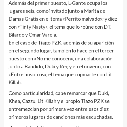
Además del primer puesto, L-Gante ocupa los
lugares seis, como invitado junto a Marita de
Damas Gratis en el tema «Perrito malvado»; y diez
con «Tinty Nasty», el tema que lo reúne con DT.
Bilardo y Omar Varela.
En el caso de Tiago PZK, además de su aparición
en el segundo lugar, también lo hace en el tercer
puesto con «No me conocen», una colaboración
junto a Bandido, Duki y Rei; y en el noveno, con
«Entre nosotros», el tema que copmarte con Lit
Killah.
Como particularidad, cabe remarcar que Duki,
Khea, Cazzu, Lit Killah y el propio Tiazo PZK se
entremezclan por primera vez entre esos diez
primeros lugares de canciones más escuchadas.