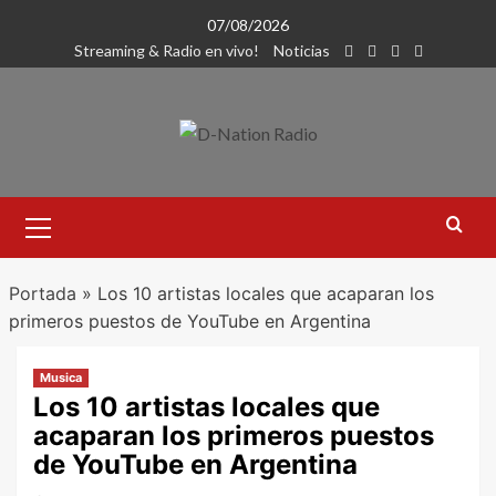
Saltar
07/08/2026
al
Streaming & Radio en vivo!
Noticias
contenido
Menú
primario
Portada
»
Los 10 artistas locales que acaparan los
primeros puestos de YouTube en Argentina
Musica
Los 10 artistas locales que
acaparan los primeros puestos
de YouTube en Argentina