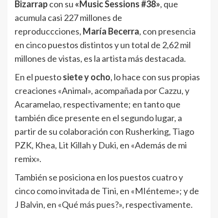
Bizarrap
con su
«Music Sessions #38»
, que
acumula casi 227 millones de
reproduccciones,
María Becerra
, con presencia
en cinco puestos distintos y un total de 2,62 mil
millones de vistas, es la artista más destacada.
En el puesto
siete y ocho
, lo hace con sus propias
creaciones «Animal», acompañada por Cazzu, y
Acaramelao, respectivamente; en tanto que
también dice presente en el segundo lugar, a
partir de su colaboración con Rusherking, Tiago
PZK, Khea, Lit Killah y Duki, en «Además de mi
remix».
También se posiciona en los puestos cuatro y
cinco como invitada de Tini, en «MIénteme»; y de
J Balvin, en «Qué más pues?», respectivamente.