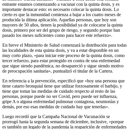
entrante estamos comenzando a vacunar con la quinta dosis, y es
importante destacar esto: es necesario colocar la quinta dosis. Lo
cierto es que la inmunidad comienza a bajar a los cuatro meses de
producida la última aplicación. Aquellas personas, que hoy son
mayores de 50 años, tienen la posibilidad ya de colocarse la quinta
dosis, primero por ser del grupo de riesgo, y segundo porque han
pasado los meses suficientes como para hacer este refuerzo».
En breve el Ministerio de Salud comenzará la distribución para todas
las localidades de esta quinta dosis, y va a estar disponible en un
muy corto plazo, «para iniciar este proceso de la quinta dosis, como
tercer refuerzo, para estar protegido en contra de una enfermedad
que sigue siendo pandémica, no desapareció y sigue siendo motivo
de preocupación sanitaria», puntualizó el titular de la Cartera.
En referencia a la prevención, especificó que «hoy una persona que
tiene catarro bronquial tiene que utilizar forzosamente el barbijo, y
tiene que tomar las medidas de cuidado respecto al resto de las
personas, porque puede no ser Covid, pero puede ser influenza,
gripe A o alguna enfermedad pulmonar contagiosa, neumonías y
demás, por eso esas medidas de cuidado hay que tenerlas».
Luego recordó que la Campaña Nacional de Vacunación se
prorrogó hasta la segunda semana de diciembre, inclusive, «porque
es también un legado de la pandemia la reaparición de enfermedades