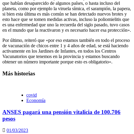
que habían desaparecido de algunos países, o hasta incluso del
planeta, como por ejemplo la viruela símica, el sarampión, la papera,
si bien esta última es más común se han detectado nuevos brotes y
esto hace que se tomen medidas activas, incluso la poliomielitis que
es una enfermedad que uno la recuerda del siglo pasado, tuvo casos
en el mundo que la reactivaron y es necesario hacer esa protección».
Por último, reiteró que «por eso estamos también en todo el proceso
de vacunación de chicos entre 1 y 4 años de edad, se está haciendo
activamente en los Jardines de Infantes, en todos los Centros
Vacunatorios que tenemos en la provincia y estamos buscando
obtener un número importante porque esto es obligatorio».
Más historias
covid
Economía
ANSES pagará una pensión vitalicia de 100.706
pesos
01/03/2023