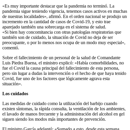
«Es muy importante destacar que la pandemia no terminó. La
pandemia sigue teniendo vigencia, tenemos casos activos en muchas
de nuestras localidades», afirmó. En el orden nacional se produjo un
incremento en la cantidad de casos de Covid-19, y esto trae
aparejado también una sobrecarga en el sistema de salud.
«Si bien hay concomitancia con otras patologías respiratorias que
también son de cuidado, la situación de Covid no deja de ser
preocupante, o por lo menos nos ocupa de un modo muy especial»,
comentó.
Sobre el fallecimiento de un personal de la salud de Comandante
Luis Piedra Buena, el ministro explicó: «Había comorbilidades, no
fue el Covid la causa principal del fallecimiento de esta persona,
pero sin lugar a dudas la intervención o el hecho de que haya tenido
Covid, fue uno de los factores que lógicamente agrava esta
situación».
Los cuidados
Las medidas de cuidado como la utilización del barbijo cuando
existen síntomas, la rápida consulta, la ventilación de los ambientes,
el lavado de manos frecuente y la administración del alcohol en gel
siguen siendo los modos más importantes de prevención.
El ministro García adelantó: «Sumado a esto, desde esta semana