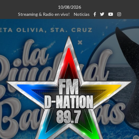
Saltar
10/08/2026
al
Streaming & Radio en vivo!
Noticias
contenido