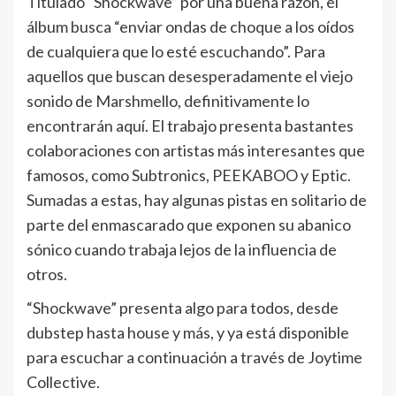
Titulado “Shockwave” por una buena razón, el
álbum busca “enviar ondas de choque a los oídos
de cualquiera que lo esté escuchando”. Para
aquellos que buscan desesperadamente el viejo
sonido de Marshmello, definitivamente lo
encontrarán aquí. El trabajo presenta bastantes
colaboraciones con artistas más interesantes que
famosos, como Subtronics, PEEKABOO y Eptic.
Sumadas a estas, hay algunas pistas en solitario de
parte del enmascarado que exponen su abanico
sónico cuando trabaja lejos de la influencia de
otros.
“Shockwave” presenta algo para todos, desde
dubstep hasta house y más, y ya está disponible
para escuchar a continuación a través de Joytime
Collective.