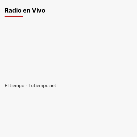
Radio en Vivo
El tiempo - Tutiempo.net