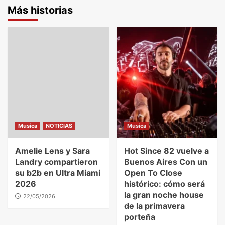
Más historias
Musica
NOTICIAS
Musica
Amelie Lens y Sara
Hot Since 82 vuelve a
Landry compartieron
Buenos Aires Con un
su b2b en Ultra Miami
Open To Close
2026
histórico: cómo será
la gran noche house
22/05/2026
de la primavera
porteña