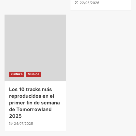
22/05/2026
cultura
Musica
Los 10 tracks más
reproducidos en el
primer fin de semana
de Tomorrowland
2025
24/07/2025