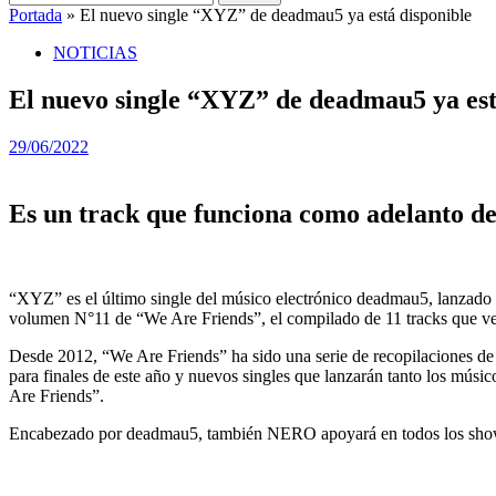
Portada
»
El nuevo single “XYZ” de deadmau5 ya está disponible
NOTICIAS
El nuevo single “XYZ” de deadmau5 ya est
29/06/2022
Es un track que funciona como adelanto d
“XYZ” es el último single del músico electrónico deadmau5, lanzado e
volumen N°11 de “We Are Friends”, el compilado de 11 tracks que verá
Desde 2012, “We Are Friends” ha sido una serie de recopilaciones de 
para finales de este año y nuevos singles que lanzarán tanto los músi
Are Friends”.
Encabezado por deadmau5, también NERO apoyará en todos los shows