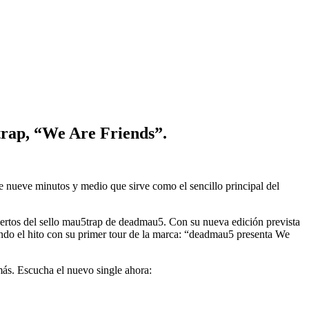
trap, “We Are Friends”.
e nueve minutos y medio que sirve como el sencillo principal del
iertos del sello mau5trap de deadmau5. Con su nueva edición prevista
rando el hito con su primer tour de la marca: “deadmau5 presenta We
s. Escucha el nuevo single ahora: