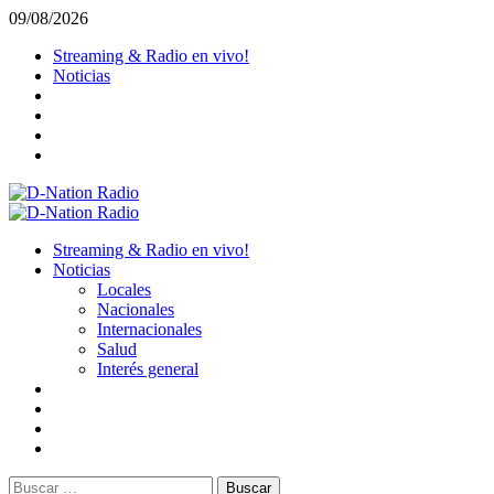
Saltar
09/08/2026
al
Streaming & Radio en vivo!
contenido
Noticias
Menú
primario
Streaming & Radio en vivo!
Noticias
Locales
Nacionales
Internacionales
Salud
Interés general
Buscar: