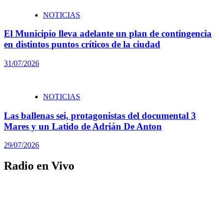
NOTICIAS
El Municipio lleva adelante un plan de contingencia
en distintos puntos críticos de la ciudad
31/07/2026
NOTICIAS
Las ballenas sei, protagonistas del documental 3
Mares y un Latido de Adrián De Anton
29/07/2026
Radio en Vivo