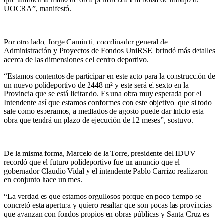
UOCRA”, manifestó.
Por otro lado, Jorge Caminiti, coordinador general de
Administración y Proyectos de Fondos UniRSE, brindó más detalles
acerca de las dimensiones del centro deportivo.
“Estamos contentos de participar en este acto para la construcción de
un nuevo polideportivo de 2448 m² y este será el sexto en la
Provincia que se está licitando. Es una obra muy esperada por el
Intendente así que estamos conformes con este objetivo, que si todo
sale como esperamos, a mediados de agosto puede dar inicio esta
obra que tendrá un plazo de ejecución de 12 meses”, sostuvo.
De la misma forma, Marcelo de la Torre, presidente del IDUV
recordó que el futuro polideportivo fue un anuncio que el
gobernador Claudio Vidal y el intendente Pablo Carrizo realizaron
en conjunto hace un mes.
“La verdad es que estamos orgullosos porque en poco tiempo se
concretó esta apertura y quiero resaltar que son pocas las provincias
que avanzan con fondos propios en obras públicas y Santa Cruz es