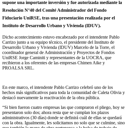
supone una importante inversión y fue autorizada mediante la
Resolución N°40 del Comité Administrador del Fondo
Fiduciario UniRSE, tras una presentación realizada por el
Instituto de Desarrollo Urbano y Vivienda (IDUV).
Dicho acontecimiento estuvo encabezado por el intendente Pablo
Carrizo junto a su equipo técnico, el presidente del Instituto de
Desarrollo Urbano y Vivienda (IDUV) Marcelo de la Torre, el
coordinador general de Administración y Proyectos de Fondos
UniRSE Jorge Caminiti y representantes de la UOCRA, que
recibieron a los oferentes de las empresas Chimen Aike y
PROALSA SRL.
En este marco, el intendente Pablo Carrizo celebró uno de los
hechos más significativos para toda la comunidad de Caleta Olivia y
destacó nuevamente la reactivación de la obra pública.
“Si bien fueron cuatro empresas las que compraron el pliego, hoy se
presentaron solo dos; ahora resta que se cumplan los plazos
administrativos (30 días) donde se definirá cuál de ellas se quedará
con la obra. Igualmente, les solicitamos no solo que se culmine, sino
que también la mano de obra pertenezca a la bolsa de trabajo de