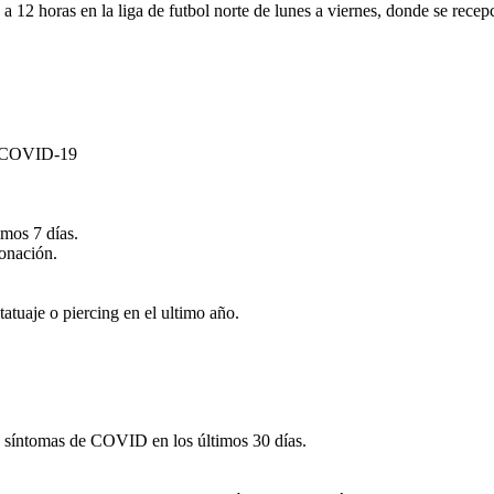
 12 horas en la liga de futbol norte de lunes a viernes, donde se recep
el COVID-19
imos 7 días.
donación.
atuaje o piercing en el ultimo año.
o síntomas de COVID en los últimos 30 días.