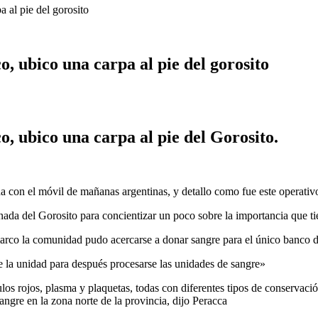
 al pie del gorosito
, ubico una carpa al pie del gorosito
, ubico una carpa al pie del Gorosito.
a con el móvil de mañanas argentinas, y detallo como fue este operativo 
ada del Gorosito para concientizar un poco sobre la importancia que ti
arco la comunidad pudo acercarse a donar sangre para el único banco de
e la unidad para después procesarse las unidades de sangre»
rojos, plasma y plaquetas, todas con diferentes tipos de conservación
ngre en la zona norte de la provincia, dijo Peracca