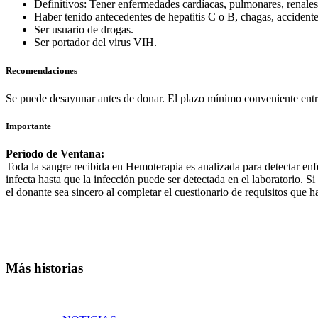
Definitivos: Tener enfermedades cardíacas, pulmonares, renales, 
Haber tenido antecedentes de hepatitis C o B, chagas, accidente
Ser usuario de drogas.
Ser portador del virus VIH.
Recomendaciones
Se puede desayunar antes de donar. El plazo mínimo conveniente entr
Importante
Período de Ventana:
Toda la sangre recibida en Hemoterapia es analizada para detectar en
infecta hasta que la infección puede ser detectada en el laboratorio. 
el donante sea sincero al completar el cuestionario de requisitos que h
Más historias