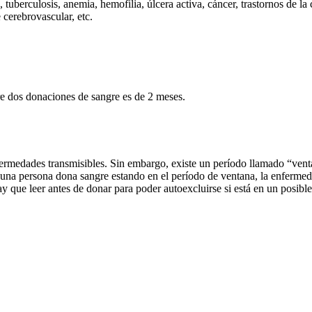
tuberculosis, anemia, hemofilia, úlcera activa, cáncer, trastornos de la 
 cerebrovascular, etc.
e dos donaciones de sangre es de 2 meses.
fermedades transmisibles. Sin embargo, existe un período llamado “vent
Si una persona dona sangre estando en el período de ventana, la enfermed
ay que leer antes de donar para poder autoexcluirse si está en un posibl