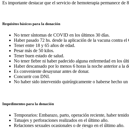
Es importante destacar que el servicio de hemoterapia permanece de 8 a
Requisitos básicos para la donación
No tener síntomas de COVID en los últimos 30 días.
Haber pasado 72 hs. desde la aplicación de la vacuna contra 
Tener entre 18 y 65 años de edad.
Pesar más de 50 kilos.
Tener buen estado de salud.
No tener fiebre ni haber padecido alguna enfermedad en los últ
Haber descansado por lo menos 6 horas la noche anterior a la 
Es conveniente desayunar antes de donar.
Concurrir con DNI.
No haber sido intervenido quirúrgicamente o haberse hecho un t
Impedimentos para la donación
Temporarios: Embarazo, parto, operación reciente, haber tenid
Tatuajes y perforaciones realizados en el último año.
Relaciones sexuales ocasionales o de riesgo en el último año.