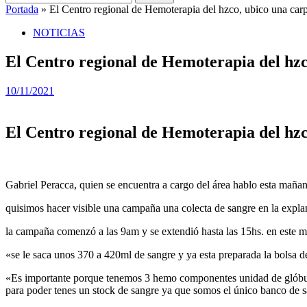
Portada
»
El Centro regional de Hemoterapia del hzco, ubico una carpa
NOTICIAS
El Centro regional de Hemoterapia del hzco
10/11/2021
El Centro regional de Hemoterapia del hzco
Gabriel Peracca, quien se encuentra a cargo del área hablo esta mañan
quisimos hacer visible una campaña una colecta de sangre en la explan
la campaña comenzó a las 9am y se extendió hasta las 15hs. en este m
«se le saca unos 370 a 420ml de sangre y ya esta preparada la bolsa d
«Es importante porque tenemos 3 hemo componentes unidad de glóbulos 
para poder tenes un stock de sangre ya que somos el único banco de sa