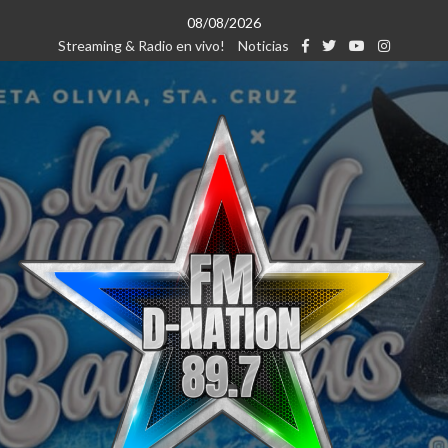
Saltar
08/08/2026
al
Streaming & Radio en vivo!
Noticias
contenido