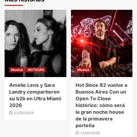
Musica
NOTICIAS
Musica
Amelie Lens y Sara
Hot Since 82 vuelve a
Landry compartieron
Buenos Aires Con un
su b2b en Ultra Miami
Open To Close
2026
histórico: cómo será
la gran noche house
22/05/2026
de la primavera
porteña
22/05/2026