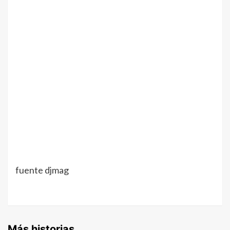
fuente djmag
Más historias