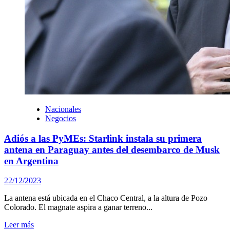
Nacionales
Negocios
Adiós a las PyMEs: Starlink instala su primera
antena en Paraguay antes del desembarco de Musk
en Argentina
22/12/2023
La antena está ubicada en el Chaco Central, a la altura de Pozo
Colorado. El magnate aspira a ganar terreno...
Leer más