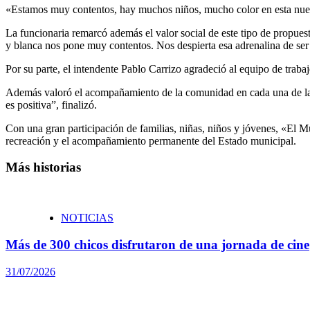
«Estamos muy contentos, hay muchos niños, mucho color en esta nueva
La funcionaria remarcó además el valor social de este tipo de propuesta
y blanca nos pone muy contentos. Nos despierta esa adrenalina de ser
Por su parte, el intendente Pablo Carrizo agradeció al equipo de trabaj
Además valoró el acompañamiento de la comunidad en cada una de las p
es positiva”, finalizó.
Con una gran participación de familias, niñas, niños y jóvenes, «El M
recreación y el acompañamiento permanente del Estado municipal.
Más historias
NOTICIAS
Más de 300 chicos disfrutaron de una jornada de cine
31/07/2026