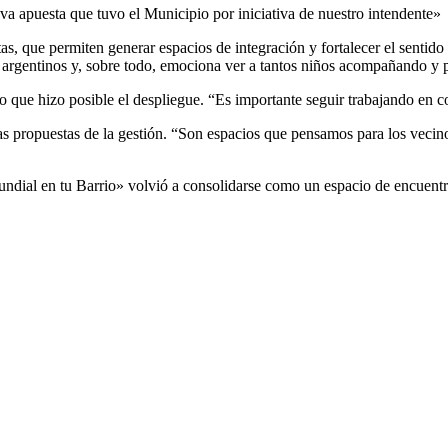
 apuesta que tuvo el Municipio por iniciativa de nuestro intendente»
s, que permiten generar espacios de integración y fortalecer el sentido 
 argentinos y, sobre todo, emociona ver a tantos niños acompañando y 
o que hizo posible el despliegue. “Es importante seguir trabajando en co
ropuestas de la gestión. “Son espacios que pensamos para los vecinos,
undial en tu Barrio» volvió a consolidarse como un espacio de encuentr