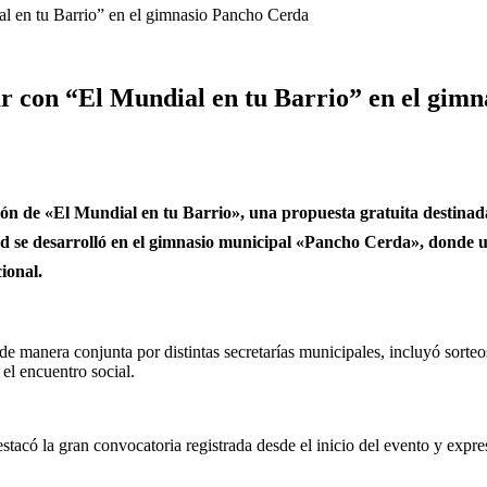
al en tu Barrio” en el gimnasio Pancho Cerda
lar con “El Mundial en tu Barrio” en el gim
n de «El Mundial en tu Barrio», una propuesta gratuita destinada a
dad se desarrolló en el gimnasio municipal «Pancho Cerda», donde 
ional.
de manera conjunta por distintas secretarías municipales, incluyó sorteo
 el encuentro social.
stacó la gran convocatoria registrada desde el inicio del evento y expres