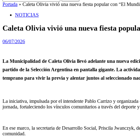
Portada
»
Caleta Olivia vivió una nueva fiesta popular con “El Mundi
NOTICIAS
Caleta Olivia vivió una nueva fiesta popu
06/07/2026
La Municipalidad de Caleta Olivia llevó adelante una nueva edició
partido de la Selección Argentina en pantalla gigante. La activi
temprano para vivir la previa y alentar juntos al seleccionado nac
La iniciativa, impulsada por el intendente Pablo Carrizo y organizada 
jornada, fortaleciendo los vínculos comunitarios a través del deporte y
En ese marco, la secretaria de Desarrollo Social, Priscila Jwanczyk, de
comunidad.