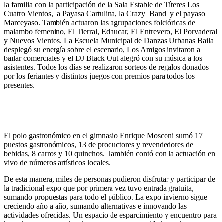
la familia con la participación de la Sala Estable de Títeres Los
Cuatro Vientos, la Payasa Cartulina, la Crazy Band y el payaso
Marceyaso. También actuaron las agrupaciones folclóricas de
malambo femenino, El Tierral, Edhucar, El Entrevero, El Porvaderal
y Nuevos Vientos. La Escuela Municipal de Danzas Urbanas Baila
desplegó su energía sobre el escenario, Los Amigos invitaron a
bailar comerciales y el DJ Black Out alegró con su música a los
asistentes. Todos los días se realizaron sorteos de regalos donados
por los feriantes y distintos juegos con premios para todos los
presentes.
El polo gastronómico en el gimnasio Enrique Mosconi sumó 17
puestos gastronómicos, 13 de productores y revendedores de
bebidas, 8 carros y 10 quinchos. También contó con la actuación en
vivo de números artísticos locales.
De esta manera, miles de personas pudieron disfrutar y participar de
la tradicional expo que por primera vez tuvo entrada gratuita,
sumando propuestas para todo el público. La expo invierno sigue
creciendo año a año, sumando alternativas e innovando las
actividades ofrecidas. Un espacio de esparcimiento y encuentro para