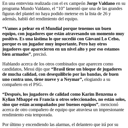
En una entrevista realizada con el ex campeón
Jorge Valdano
en su
programa Mundo Valdano, el “10” lamentó que una de las grandes
figuras del plantel no haya podido meterse en la lista de 26 y
además, habló del rendimiento del equipo.
“Vamos a pelear en el Mundial porque tenemos un buen
equipo, con jugadores que están atravesando un momento muy
positivo. Es una lástima lo que sucedió con Giovani Lo Celso,
porque es un jugador muy importante, Pero hay otros
jugadores que aparecieron en un nivel alto y por eso estamos
bien armados”
, precisó.
Hablando acerca de los otros combinados que aparecen como
candidatos, Messi dijo que
“Brasil tiene un bloque de jugadores
de mucha calidad, con desequilibrio por las bandas, de buen
uno contra uno, tiene nueve y a Neymar”,
elogiando a su
compañero en el PSG.
“Después, los jugadores de calidad como Karim Benzema o
Kylian Mbappé en Francia u otros seleccionados, no están solos,
sino que están acompañados por buenos equipos”
, mencionó
acerca de otro compañero de equipo que atraviesa un impresionante
rendimiento esta temporada.
Por último y encendiendo las alarmas, el delantero que irá por su