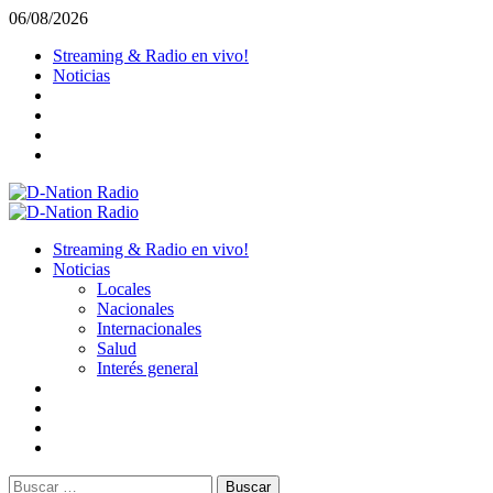
Saltar
06/08/2026
al
Streaming & Radio en vivo!
contenido
Noticias
Menú
primario
Streaming & Radio en vivo!
Noticias
Locales
Nacionales
Internacionales
Salud
Interés general
Buscar: