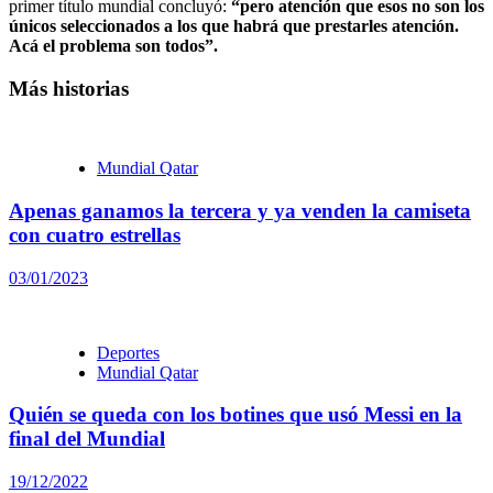
primer título mundial concluyó:
“pero atención que esos no son los
únicos seleccionados a los que habrá que prestarles atención.
Acá el problema son todos”.
Más historias
Mundial Qatar
Apenas ganamos la tercera y ya venden la camiseta
con cuatro estrellas
03/01/2023
Deportes
Mundial Qatar
Quién se queda con los botines que usó Messi en la
final del Mundial
19/12/2022