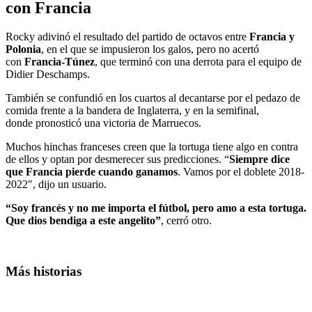
con Francia
Rocky adivinó el resultado del partido de octavos entre
Francia y
Polonia
, en el que se impusieron los galos, pero no acertó
con
Francia-Túnez
, que terminó con una derrota para el equipo de
Didier Deschamps.
También se confundió en los cuartos al decantarse por el pedazo de
comida frente a la bandera de Inglaterra, y en la semifinal,
donde pronosticó una victoria de Marruecos.
Muchos hinchas franceses creen que la tortuga tiene algo en contra
de ellos y optan por desmerecer sus predicciones. “
Siempre dice
que Francia pierde cuando ganamos
. Vamos por el doblete 2018-
2022″, dijo un usuario.
“Soy francés y no me importa el fútbol, pero amo a esta tortuga.
Que dios bendiga a este angelito”
, cerró otro.
Más historias