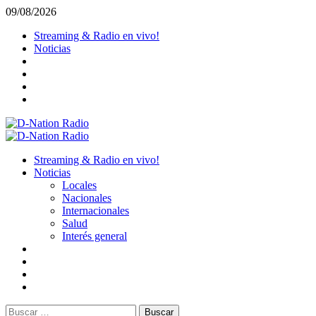
Saltar
09/08/2026
al
Streaming & Radio en vivo!
contenido
Noticias
Menú
primario
Streaming & Radio en vivo!
Noticias
Locales
Nacionales
Internacionales
Salud
Interés general
Buscar: