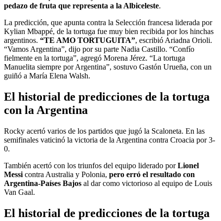
pedazo de fruta que representa a la Albiceleste
.
La predicción, que apunta contra la Selección francesa liderada por
Kylian Mbappé, de la tortuga fue muy bien recibida por los hinchas
argentinos.
“TE AMO TORTUGUITA”
, escribió Ariadna Orioli.
“Vamos Argentina”, dijo por su parte Nadia Castillo. “Confío
fielmente en la tortuga”, agregó Morena Jérez. “La tortuga
Manuelita siempre por Argentina”, sostuvo Gastón Urueña, con un
guiñó a María Elena Walsh.
El historial de predicciones de la tortuga
con la Argentina
Rocky acertó varios de los partidos que jugó la Scaloneta. En las
semifinales vaticinó la victoria de la Argentina contra Croacia por 3-
0.
También acertó con los triunfos del equipo liderado por
Lionel
Messi
contra Australia y Polonia,
pero erró el resultado con
Argentina-Países Bajos
al dar como victorioso al equipo de Louis
Van Gaal.
El historial de predicciones de la tortuga