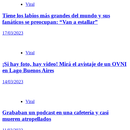
Viral
Tiene los labios más grandes del mundo y sus
fanáticos se preocupan: “Van a estallar”
17/03/2023
Viral
¡Si hay foto, hay video! Mirá el avistaje de un OVNI
en Lago Buenos Aires
14/03/2023
Viral
Grababan un podcast en una cafetería y casi
mueren atropellados