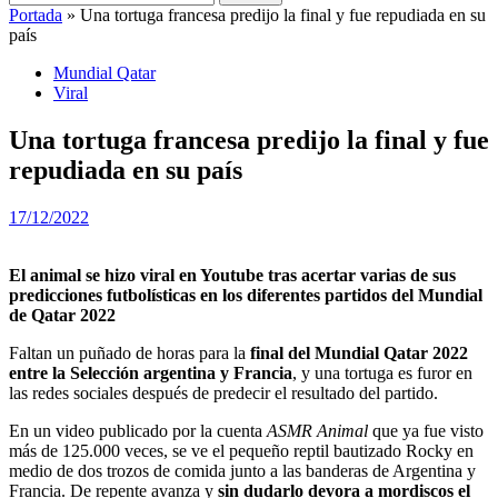
Portada
»
Una tortuga francesa predijo la final y fue repudiada en su
país
Mundial Qatar
Viral
Una tortuga francesa predijo la final y fue
repudiada en su país
17/12/2022
El animal se hizo viral en Youtube tras acertar varias de sus
predicciones futbolísticas en los diferentes partidos del Mundial
de Qatar 2022
Faltan un puñado de horas para la
final del Mundial Qatar 2022
entre la Selección argentina y Francia
, y una tortuga es furor en
las redes sociales después de predecir el resultado del partido.
En un video publicado por la cuenta
ASMR Animal
que ya fue visto
más de 125.000 veces, se ve el pequeño reptil bautizado Rocky en
medio de dos trozos de comida junto a las banderas de Argentina y
Francia. De repente avanza y
sin dudarlo devora a mordiscos el