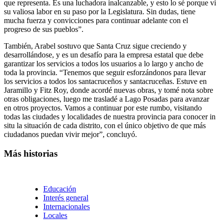
que representa. Es una luchadora inalcanzable, y esto lo sé porque vi
su valiosa labor en su paso por la Legislatura. Sin dudas, tiene
mucha fuerza y convicciones para continuar adelante con el
progreso de sus pueblos”.
También, Arabel sostuvo que Santa Cruz sigue creciendo y
desarrollándose, y es un desafío para la empresa estatal que debe
garantizar los servicios a todos los usuarios a lo largo y ancho de
toda la provincia. “Tenemos que seguir esforzándonos para llevar
los servicios a todos los santacruceños y santacruceñas. Estuve en
Jaramillo y Fitz Roy, donde acordé nuevas obras, y tomé nota sobre
otras obligaciones, luego me trasladé a Lago Posadas para avanzar
en otros proyectos. Vamos a continuar por este rumbo, visitando
todas las ciudades y localidades de nuestra provincia para conocer in
situ la situación de cada distrito, con el único objetivo de que más
ciudadanos puedan vivir mejor”, concluyó.
Más historias
Educación
Interés general
Internacionales
Locales