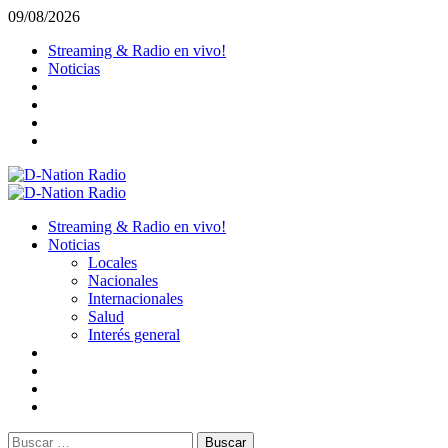
Saltar
09/08/2026
al
Streaming & Radio en vivo!
contenido
Noticias
Menú
primario
Streaming & Radio en vivo!
Noticias
Locales
Nacionales
Internacionales
Salud
Interés general
Buscar: