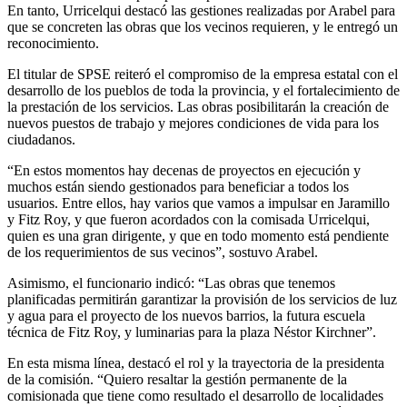
En tanto, Urricelqui destacó las gestiones realizadas por Arabel para
que se concreten las obras que los vecinos requieren, y le entregó un
reconocimiento.
El titular de SPSE reiteró el compromiso de la empresa estatal con el
desarrollo de los pueblos de toda la provincia, y el fortalecimiento de
la prestación de los servicios. Las obras posibilitarán la creación de
nuevos puestos de trabajo y mejores condiciones de vida para los
ciudadanos.
“En estos momentos hay decenas de proyectos en ejecución y
muchos están siendo gestionados para beneficiar a todos los
usuarios. Entre ellos, hay varios que vamos a impulsar en Jaramillo
y Fitz Roy, y que fueron acordados con la comisada Urricelqui,
quien es una gran dirigente, y que en todo momento está pendiente
de los requerimientos de sus vecinos”, sostuvo Arabel.
Asimismo, el funcionario indicó: “Las obras que tenemos
planificadas permitirán garantizar la provisión de los servicios de luz
y agua para el proyecto de los nuevos barrios, la futura escuela
técnica de Fitz Roy, y luminarias para la plaza Néstor Kirchner”.
En esta misma línea, destacó el rol y la trayectoria de la presidenta
de la comisión. “Quiero resaltar la gestión permanente de la
comisionada que tiene como resultado el desarrollo de localidades