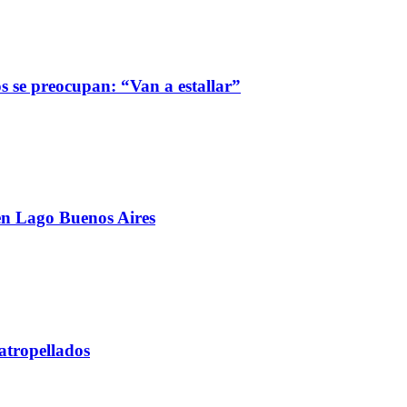
s se preocupan: “Van a estallar”
 en Lago Buenos Aires
atropellados