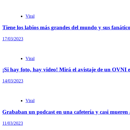
Viral
Tiene los labios más grandes del mundo y sus fanático
17/03/2023
Viral
¡Si hay foto, hay video! Mirá el avistaje de un OVNI
14/03/2023
Viral
Grababan un podcast en una cafetería y casi mueren 
11/03/2023