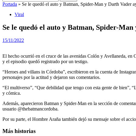
Portada
»
Se le quedó el auto y Batman, Spider-Man y Darth Vader a
Viral
Se le quedó el auto y Batman, Spider-Man
15/11/2022
El hecho ocurrió en el cruce de las avenidas Colón y Avellaneda, en 
y el episodio quedó registrado por un testigo.
“Heroes and villans in Córdoba”, escribieron en la cuenta de Instagra
personajes por la actitud y dejaron sus comentarios.
“El multiverso”, “Que debilidad que tengo con esta gente de bien”, “L
y cómica.
Además, aparecieron Batman y Spider-Man en la sección de comentarios
usuario @thebatmancordoba.
Por su parte, el Hombre Araña también dejó su mensaje sobre el acci
Más historias