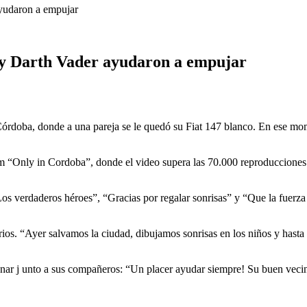
yudaron a empujar
 y Darth Vader ayudaron a empujar
Córdoba, donde a una pareja se le quedó su Fiat 147 blanco. En ese mom
m “Only in Cordoba”, donde el video supera las 70.000 reproducciones y
os verdaderos héroes”, “Gracias por regalar sonrisas” y “Que la fuerza
. “Ayer salvamos la ciudad, dibujamos sonrisas en los niños y hasta pu
onar j unto a sus compañeros: “Un placer ayudar siempre! Su buen veci