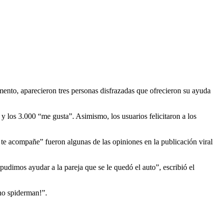
ento, aparecieron tres personas disfrazadas que ofrecieron su ayuda
 los 3.000 “me gusta”. Asimismo, los usuarios felicitaron a los
 te acompañe” fueron algunas de las opiniones en la publicación viral
dimos ayudar a la pareja que se le quedó el auto”, escribió el
no spiderman!”.