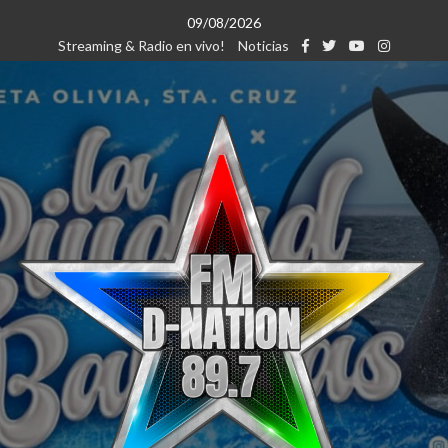
Saltar
09/08/2026
al
Streaming & Radio en vivo!
Noticias
contenido