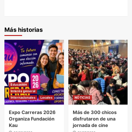
Más historias
Educación
Interés general
Internacionales
Locales
NOTICIAS
Expo Carreras 2026
Más de 300 chicos
Organiza Fundación
disfrutaron de una
Kau
jornada de cine