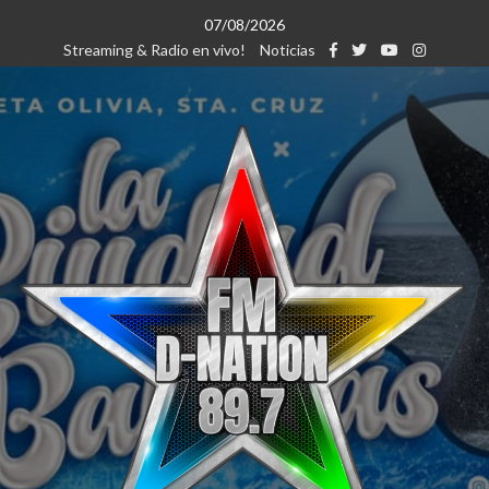
Saltar
07/08/2026
al
Streaming & Radio en vivo!
Noticias
contenido