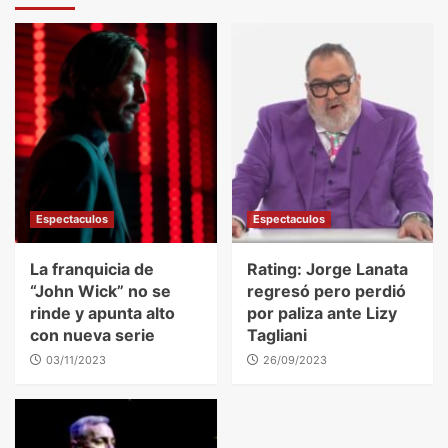
Espectaculos
Espectaculos
La franquicia de
Rating: Jorge Lanata
“John Wick” no se
regresó pero perdió
rinde y apunta alto
por paliza ante Lizy
con nueva serie
Tagliani
03/11/2023
26/09/2023