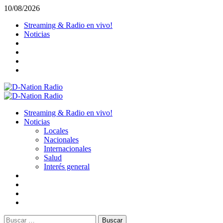
Saltar
10/08/2026
al
Streaming & Radio en vivo!
contenido
Noticias
Menú
primario
Streaming & Radio en vivo!
Noticias
Locales
Nacionales
Internacionales
Salud
Interés general
Buscar: