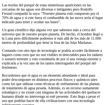
Las teorías del porqué de estas misteriosas apariciones en las
cercanías de las aguas son diversas e intrigantes pero Rodolfo
Freund compartió la suya: “Nuestro planeta está compuesto por el
70% de agua y si este fuera el combustible de las naves sería el lugar
indicado para tener y ocultar sus bases”.
Un gran científico dijo alguna vez que sabemos más a cerca del
universo que de nuestro propio planeta. De hecho, el hombre llegó a
la Luna pero difícilmente podemos ir más allá de los más de 11.000
metros de profundidad que tiene la fosa de las Islas Marianas.
Contando con otro tipo de tecnología se podría acceder fácilmente a
lugares como esos que no son visibles ni detectables para los radares
o sonares terrestre y esto constituiría de por sí una ventaja enorme y
explicaría a la vez uno de los tantos interrogantes del porqué del
fenómeno.
Recordemos que el agua es un elemento abundante e ideal para
poder descomponer en distintos procesos físicos y químicos tales
como los que utilizan como técnicas de enfriamiento de las plantas
de tratamiento de agua pesada. Además, es un recurso sumamente
estratégico y no existe casi ninguna de las actividades del quehacer
humano dónde no intervenga ni esté presente. Esto llega a pesar el
uso que podrían hacer de ella civilizaciones con una tecnología
infinitamente superior.