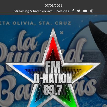
Saltar
07/08/2026
al
Streaming & Radio en vivo!
Noticias
contenido