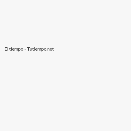
El tiempo - Tutiempo.net