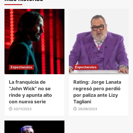
Espectaculos
Espectaculos
La franquicia de
Rating: Jorge Lanata
“John Wick” no se
regresó pero perdió
rinde y apunta alto
por paliza ante Lizy
con nueva serie
Tagliani
03/11/2023
26/09/2023