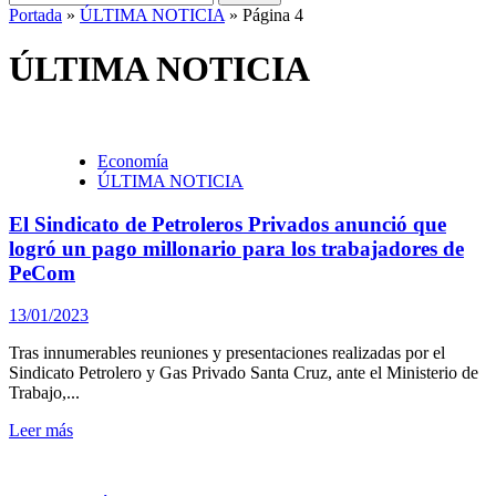
Portada
»
ÚLTIMA NOTICIA
»
Página 4
ÚLTIMA NOTICIA
Economía
ÚLTIMA NOTICIA
El Sindicato de Petroleros Privados anunció que
logró un pago millonario para los trabajadores de
PeCom
13/01/2023
Tras innumerables reuniones y presentaciones realizadas por el
Sindicato Petrolero y Gas Privado Santa Cruz, ante el Ministerio de
Trabajo,...
Leer más