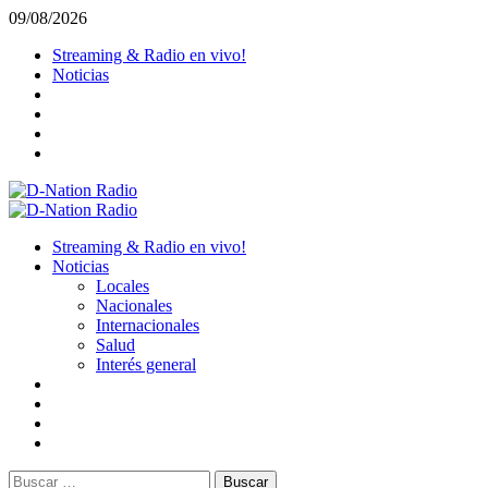
Saltar
09/08/2026
al
Streaming & Radio en vivo!
contenido
Noticias
Menú
primario
Streaming & Radio en vivo!
Noticias
Locales
Nacionales
Internacionales
Salud
Interés general
Buscar: